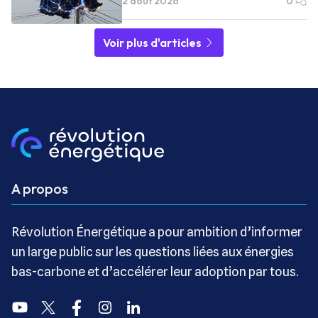
2 août 2026
0
Voir plus d'articles
A propos
Révolution Énergétique a pour ambition d’informer
un large public sur les questions liées aux énergies
bas-carbone et d’accélérer leur adoption par tous.
Youtube
Twitter
Facebook
Instagram
Linkedin