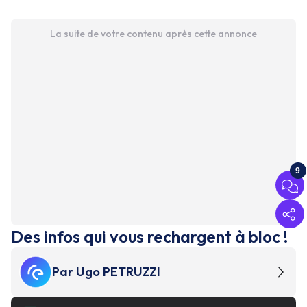
La suite de votre contenu après cette annonce
9
Des infos qui vous rechargent à bloc !
Par
Ugo PETRUZZI