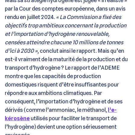
Mais sa stratégie hydrogène est jugée « irréaliste »
par la Cour des comptes européenne, dans un avis
rendu en juillet 2024.
« La Commission a fixé des
objectifs trop ambitieux concernant la production
et l’importation d’hydrogène renouvelable,
censées atteindre chacune 10 millions de tonnes
d’ici à 2030 »
, conclut ainsi le rapport. Mais qu’en
est-il vraiment de la maturité de la production et du
transport d’hydrogène ? Le rapport de l’ADEME
montre que les capacités de production
domestiques risquent d’être insuffisantes pour
répondre aux ambitions climatiques. Par
conséquent, l’importation d’hydrogène et de ses
dérivés (comme l’ammoniac, le méthanol,
l’e-
kérosène
utilisés pour faciliter le transport de
l’hydrogène) devient une option sérieusement