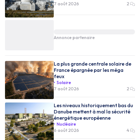
7 août 2026
2
Annonce partenaire
La plus grande centrale solaire de
France épargnée par les méga
feux
Solaire
7 août 2026
2
Les niveaux historiquement bas du
Danube mettent à mal la sécurité
énergétique européenne
Nucléaire
6 août 2026
4