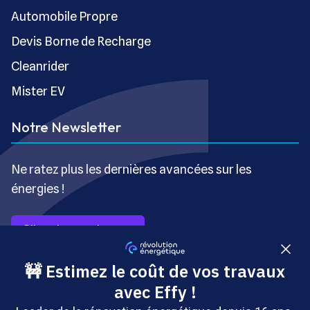
Automobile Propre
Devis Borne de Recharge
Cleanrider
Mister EV
Notre Newsletter
Ne ratez plus les dernières avancées sur les
énergies !
S’inscrire gratuitement
Copyright © Révolution Énergétique - Tous droits réservés
- Site édité par Saabre SAS, une société du groupe