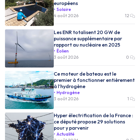
européens
Solaire
4 août 2026
12
Les ENR totalisent 20 GW de
puissance supplémentaire par
rapport au nucléaire en 2025
Éolien
3 août 2026
0
Ce moteur de bateau est le
premier à fonctionner entièrement
à l’hydrogène
Hydrogène
3 août 2026
1
Hyper électrification de la France :
ce député propose 29 solutions
pour y parvenir
Actualité