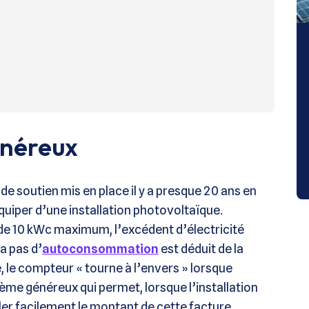
énéreux
e soutien mis en place il y a presque 20 ans en
équiper d’une installation photovoltaïque.
s de 10 kWc maximum, l’excédent d’électricité
 a pas d’
autoconsommation
est déduit de la
e, le compteur « tourne à l’envers » lorsque
stème généreux qui permet, lorsque l’installation
r facilement le montant de cette facture.