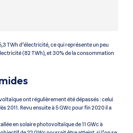
5,3 TWh d’électricité, ce qui représente un peu
électricité (82 TWh), et 30% de la consommation
imides
voltaïque ont régulièrement été dépassés : celui
dès 2011. Revu ensuite à 5 GWc pour fin 2020 il a
tallée en solaire photovoltaïque de 11 GWc à
n objectif de 22 GWc pourrait être atteint, si l’on se