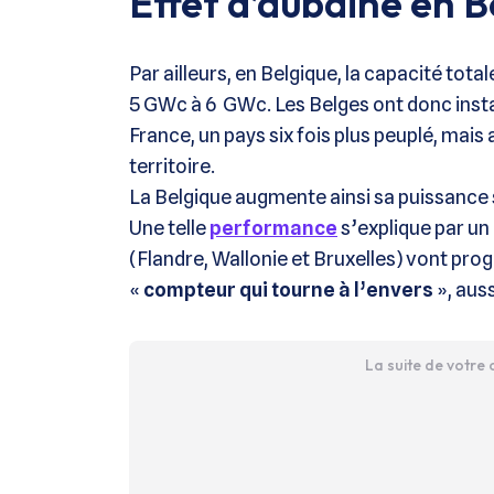
Effet d’aubaine en B
Par ailleurs, en Belgique, la capacité total
5 GWc à 6 GWc. Les Belges ont donc insta
France, un pays six fois plus peuplé, mais 
territoire.
La Belgique augmente ainsi sa puissance 
Une telle
performance
s’explique par un 
(Flandre, Wallonie et Bruxelles) vont pr
«
compteur qui tourne à l’envers
», aus
La suite de votre