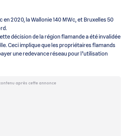
Wc en 2020, la Wallonie 140 MWc, et Bruxelles 50
rd.
ette décision de la région flamande a été invalidée
lle. Ceci implique que les propriétaires flamands
payer une redevance réseau pour l’utilisation
 contenu après cette annonce