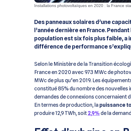
Installations photovoltaïques en 2020 : la France sta
Des panneaux solaires d’une capacit
l’année dernière en France. Pendant 
population est six fois plus faible,
différence de performance s’expliqu
Selon le Ministère de la Transition écolog
France en 2020 avec 973 MWc de photovol
MWc de plus qu’en 2019. Les équipements d
constitué 85% du nombre des nouvelles in
demandes de connexions concernaient des
En termes de production, la
puissance to
produire 12,9 TWh, soit
2,9%
de la demande