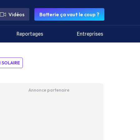
Vidéos
Batterie ça vaut le coup ?
Reportages
Entreprises
SOLAIRE
Annonce partenaire