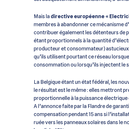
Mais la
directive européenne « Electric
membres à abandonner ce mécanisme d’ici 
contribuer également les détenteurs de p
étant proportionnels à la quantité d’élect
producteur et consommateur) astucieux 
qu’ils utilisent pourtant ce réseau lorsque
consommation ou lorsqu’ils injectent le s
La Belgique étant un état fédéral, les nou
le résultat est le même : elles mettront
proportionnelle à la puissance électrique d
A l’annonce faite par la Flandre de garan
compensation pendant 15 ans si l’installati
ruée vers les panneaux solaires dans le nor