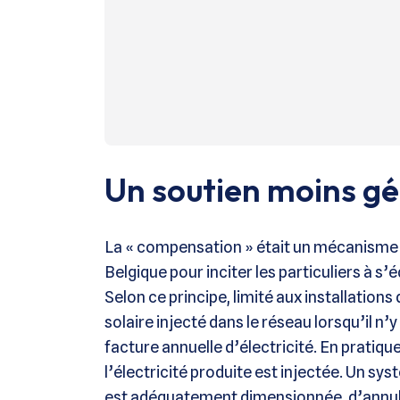
Un soutien moins g
La « compensation » était un mécanisme d
Belgique pour inciter les particuliers à s’
Selon ce principe, limité aux installation
solaire injecté dans le réseau lorsqu’il n’y
facture annuelle d’électricité. En pratiqu
l’électricité produite est injectée. Un sy
est adéquatement dimensionnée, d’annule