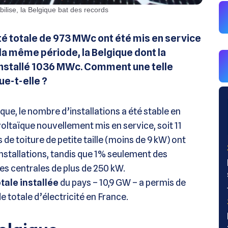
bilise, la Belgique bat des records
é totale de 973 MWc ont été mis en service
la même période, la Belgique dont la
 a installé 1036 MWc. Comment une telle
e-t-elle ?
ique, le nombre d’installations a été stable en
taïque nouvellement mis en service, soit 11
e toiture de petite taille (moins de 9 kW) ont
stallations, tandis que 1% seulement des
 centrales de plus de 250 kW.
tale installée
du pays – 10,9 GW – a permis de
 totale d’électricité en France.