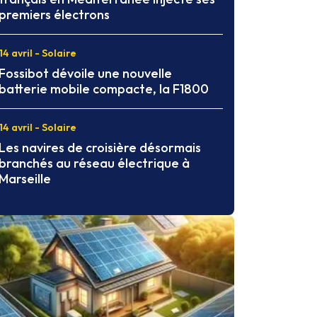
premiers électrons
14 avril - Solaire
Fossibot dévoile une nouvelle
batterie mobile compacte, la F1800
14 avril - Solaire
Les navires de croisière désormais
branchés au réseau électrique à
Marseille