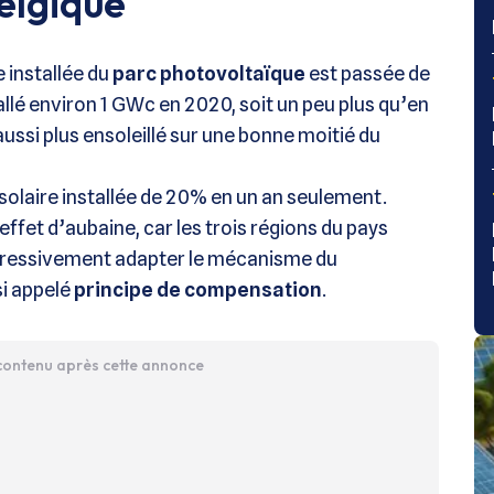
elgique
e installée du
parc photovoltaïque
est passée de
llé environ 1 GWc en 2020, soit un peu plus qu’en
aussi plus ensoleillé sur une bonne moitié du
solaire installée de 20% en un an seulement.
effet d’aubaine, car les trois régions du pays
ogressivement adapter le mécanisme du
si appelé
principe de compensation
.
 contenu après cette annonce