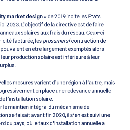
ity market design
» de 2019 incite les Etats
2023. L’objectif de la directive est de faire
anneaux solaires aux frais du réseau. Ceux-ci
ricité facturée, les
prosumers
(contraction de
pouvaient en être largement exemptés alors
 leur production solaire est inférieure à leur
urplus.
velles mesures varient d’une région à l’autre, mais
 progressivement en place une redevance annuelle
e l’installation solaire.
tir le maintien intégral du mécanisme de
on se faisait avant fin 2020, il s’en est suivi une
d du pays, où le taux d’installation annuelle a