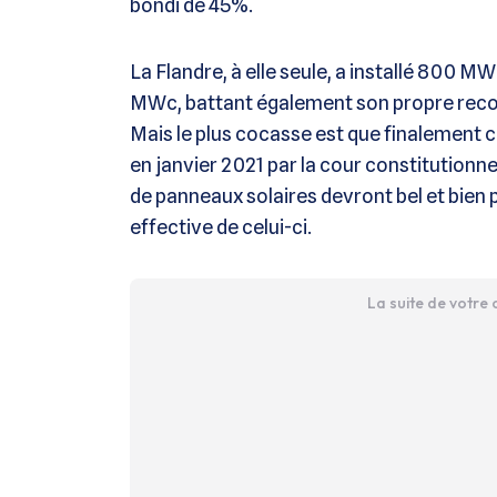
bondi de 45%.
La Flandre, à elle seule, a installé 800 M
MWc, battant également son propre reco
Mais le plus cocasse est que finalement c
en janvier 2021 par la cour constitutionne
de panneaux solaires devront bel et bien 
effective de celui-ci.
La suite de votre