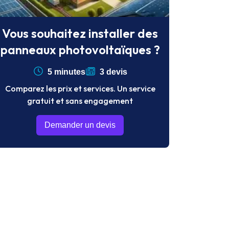
Vous souhaitez installer des
panneaux photovoltaïques ?
5 minutes
3 devis
Comparez les prix et services. Un service
gratuit et sans engagement
Demander un devis