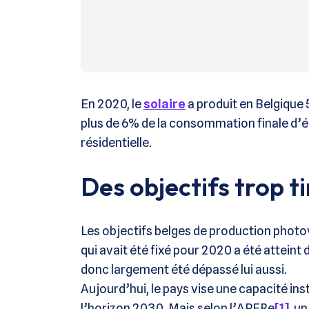
En 2020, le
solaire
a produit en Belgique 
plus de 6% de la consommation finale d’
résidentielle.
Des objectifs trop t
Les objectifs belges de production photo
qui avait été fixé pour 2020 a été atteint 
donc largement été dépassé lui aussi.
Aujourd’hui, le pays vise une capacité ins
l’horizon 2030. Mais selon l’APERe
[1]
, u