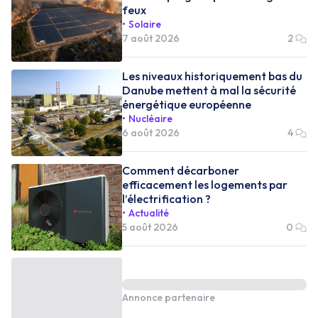
feux
Solaire
7 août 2026
2
Les niveaux historiquement bas du
Danube mettent à mal la sécurité
énergétique européenne
Nucléaire
6 août 2026
4
Comment décarboner
efficacement les logements par
l’électrification ?
Actualité
5 août 2026
0
Annonce partenaire