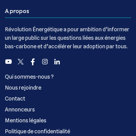
A propos
Révolution Énergétique a pour ambition d’informer
un large public sur les questions liées aux énergies
bas-carbone et d’accélérer leur adoption par tous.
Youtube
Twitter
Facebook
Instagram
Linkedin
Qui sommes-nous ?
Nous rejoindre
Contact
Annonceurs
Mentions légales
Politique de confidentialité