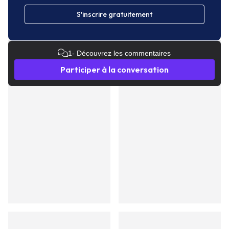
S'inscrire gratuitement
1
- Découvrez les commentaires
Participer à la conversation