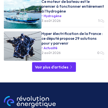
Ce moteur de bateau est le
premier à fonctionner entièrement
à l’hydrogène
Hydrogène
3 août 2026
1
Hyper électrification de la France :
ce député propose 29 solutions
pour y parvenir
Actualité
2 août 2026
0
Voir plus d'articles