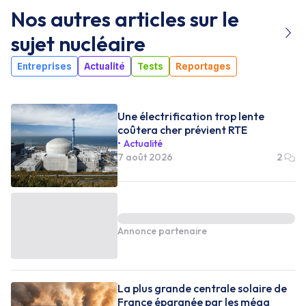
Nos autres articles sur le
sujet
nucléaire
Entreprises
Actualité
Tests
Reportages
Une électrification trop lente
coûtera cher prévient RTE
Actualité
7 août 2026
2
Annonce partenaire
La plus grande centrale solaire de
France épargnée par les méga