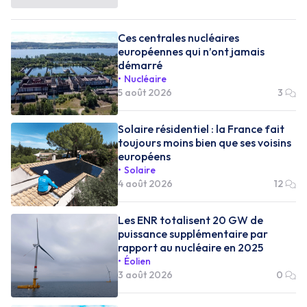
Ces centrales nucléaires
européennes qui n’ont jamais
démarré
Nucléaire
5 août 2026
3
Solaire résidentiel : la France fait
toujours moins bien que ses voisins
européens
Solaire
4 août 2026
12
Les ENR totalisent 20 GW de
puissance supplémentaire par
rapport au nucléaire en 2025
Éolien
3 août 2026
0