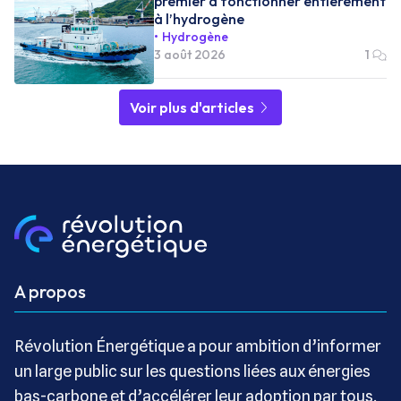
premier à fonctionner entièrement
à l’hydrogène
Hydrogène
3 août 2026
1
Voir plus d'articles
A propos
Révolution Énergétique a pour ambition d’informer
un large public sur les questions liées aux énergies
bas-carbone et d’accélérer leur adoption par tous.