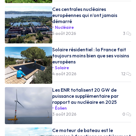
Ces centrales nucléaires
européennes qui n’ont jamais
démarré
Nucléaire
5 août 2026
3
Solaire résidentiel : la France fait
toujours moins bien que ses voisins
européens
Solaire
4 août 2026
12
Les ENR totalisent 20 GW de
puissance supplémentaire par
rapport au nucléaire en 2025
Éolien
3 août 2026
0
Ce moteur de bateau est le