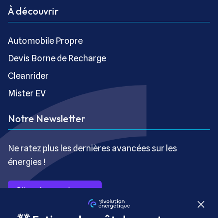
À découvrir
Automobile Propre
Devis Borne de Recharge
Cleanrider
Mister EV
Notre Newsletter
Ne ratez plus les dernières avancées sur les
énergies !
S’inscrire gratuitement