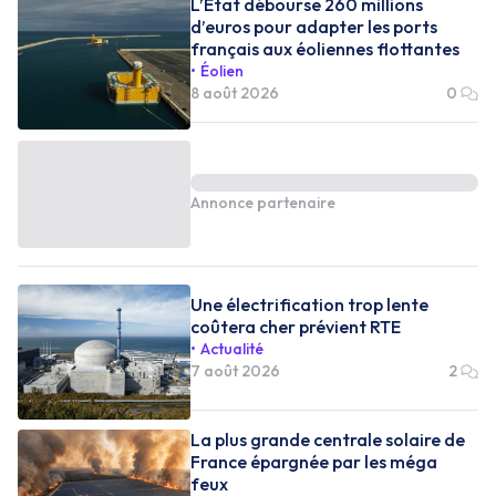
L’État débourse 260 millions
d’euros pour adapter les ports
français aux éoliennes flottantes
Éolien
8 août 2026
0
Annonce partenaire
Une électrification trop lente
coûtera cher prévient RTE
Actualité
7 août 2026
2
La plus grande centrale solaire de
France épargnée par les méga
feux