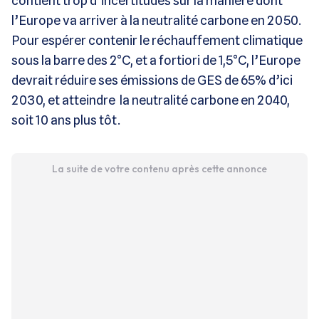
contient trop d’incertitudes sur la manière dont
l’Europe va arriver à la neutralité carbone en 2050.
Pour espérer contenir le réchauffement climatique
sous la barre des 2°C, et a fortiori de 1,5°C, l’Europe
devrait réduire ses émissions de GES de 65% d’ici
2030, et atteindre la neutralité carbone en 2040,
soit 10 ans plus tôt.
La suite de votre contenu après cette annonce