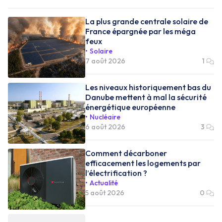
La plus grande centrale solaire de
France épargnée par les méga
feux
Solaire
7 août 2026
1
Les niveaux historiquement bas du
Danube mettent à mal la sécurité
énergétique européenne
Nucléaire
6 août 2026
3
Comment décarboner
efficacement les logements par
l’électrification ?
Actualité
5 août 2026
0