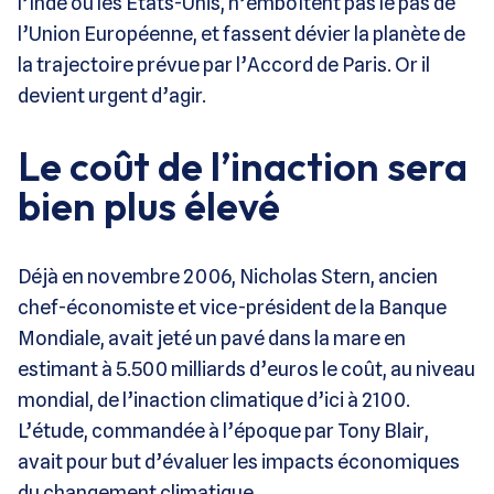
l’Inde ou les Etats-Unis, n’emboîtent pas le pas de
l’Union Européenne, et fassent dévier la planète de
la trajectoire prévue par l’Accord de Paris. Or il
devient urgent d’agir.
Le coût de l’inaction sera
bien plus élevé
Déjà en novembre 2006, Nicholas Stern, ancien
chef-économiste et vice-président de la Banque
Mondiale, avait jeté un pavé dans la mare en
estimant à 5.500 milliards d’euros le coût, au niveau
mondial, de l’inaction climatique d’ici à 2100.
L’étude, commandée à l’époque par Tony Blair,
avait pour but d’évaluer les impacts économiques
du changement climatique.