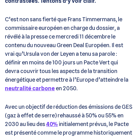
contrastées. Tentons d’y voir clair.
C’est non sans fierté que Frans Timmermans, le
commissaire européen en charge du dossier, a
révélé à la presse ce mercredi 11 décembre le
contenu du nouveau Green Deal Européen. Il est
vrai qu’Ursula von der Leyen a tenu sa parole :
définir en moins de 100 jours un Pacte Vert qui
devra couvrir tous les aspects de la transition
énergétique et permettre à l’Europe d’atteindre la
neutralité carbone
en 2050.
Avec un objectif de réduction des émissions de GES
(gaz à effet de serre) rehaussé à 50% ou 55% en
2030 au lieu des
40%
initialement prévus, le Pacte
est présenté comme le programme historiquement