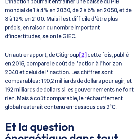
L’inaction pourrait entraîner une baisse du PIB
mondial de 1 à 4% en 2030, de 2 à 6% en 2050, et de
3 à 12% en 2100. Mais il est difficile d’être plus
précis, en raison du nombre important
d’incertitudes, selon le GIEC.
Un autre rapport, de Citigroup
[2]
cette fois, publié
en 2015, compare le coût de l’action à l’horizon
2040 et celui de l’inaction. Les chiffres sont
comparables : 190,2 milliards de dollars pour agir, et
192 milliards de dollars si les gouvernements ne font
rien. Mais à coût comparable, le réchauffement
global resterait contenu en-dessous des 2°C.
Et la question
énergétique dans tout