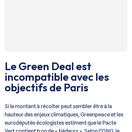
Le Green Deal est
incompatible avec les
objectifs de Paris
Si le montant à récolter peut sembler être à la
hauteur des enjeux climatiques, Greenpeace et les
eurodéputés écologistes estiment que le Pacte
Vert contient trop de « tiédeurs ». Selon l’ONG, le