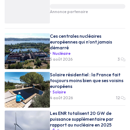
Annonce partenaire
Ces centrales nucléaires
européennes qui n’ont jamais
démarré
Nucléaire
5 août 2026
3
Solaire résidentiel : la France fait
toujours moins bien que ses voisins
européens
Solaire
4 août 2026
12
Les ENR totalisent 20 GW de
puissance supplémentaire par
rapport au nucléaire en 2025