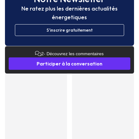
Ne ratez plus les dernières actualités
énergetiques
S'inscrire gratuitement
2
- Découvrez les commentaires
Participer à la conversation