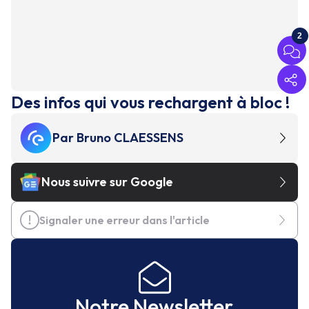
2
Des infos qui vous rechargent à bloc !
Par
Bruno CLAESSENS
Nous suivre sur Google
Signaler une erreur dans l'article
Notre Newsletter