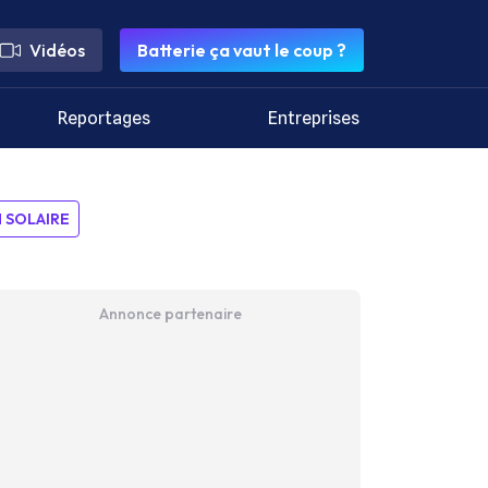
Vidéos
Batterie ça vaut le coup ?
Reportages
Entreprises
SOLAIRE
Annonce partenaire