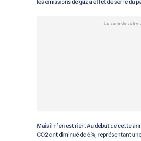
les émissions de gaz à effet de serre du p
La suite de votre
Mais il n’en est rien. Au début de cette a
CO2 ont diminué de 6%, représentant une 