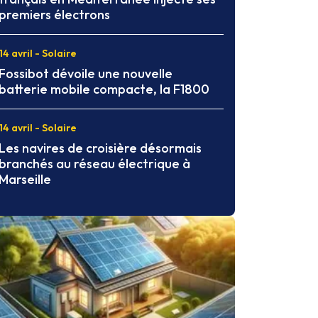
premiers électrons
14 avril - Solaire
Fossibot dévoile une nouvelle
batterie mobile compacte, la F1800
14 avril - Solaire
Les navires de croisière désormais
branchés au réseau électrique à
Marseille