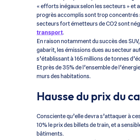
« efforts inégaux selon les secteurs » et at
progrès accomplis sont trop concentrés s
secteurs fort émetteurs de CO2 sont négli
transport
.
En raison notamment du succès des SUV, p
gabarit, les émissions dues au secteur a
s’établissant à 165 millions de tonnes d’é
Et près de 35% de l’ensemble de l’énergi
murs des habitations.
Hausse du prix du c
Consciente qu’elle devra s’attaquer à ces
10% le prix des billets de train, et a sen
bâtiments.