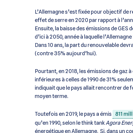
L’Allemagne s’est fixée pour objectif de 
effet de serre en 2020 par rapport à l’an
Ensuite, la baisse des émissions de GES 
d’ici à 2050, année à laquelle l’Allemagne
Dans 10 ans, la part du renouvelable devra
(contre 35% aujourd’hui).
Pourtant, en 2018, les émissions de gaz à
inférieures à celles de 1990 de 31% seule
indiquait que le pays allait rencontrer de 
moyen terme.
Toutefois en 2019, le pays a émis
811 mil
qu’en 1990, selon le think tank
Agora Ene
énergétique en Allemagne. Si, dans un c