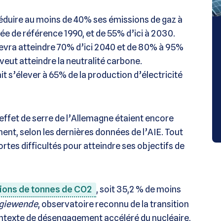
réduire au moins de 40% ses émissions de gaz à
née de référence 1990, et de 55% d’ici à 2030.
devra atteindre 70% d’ici 2040 et de 80% à 95%
 veut atteindre la neutralité carbone.
it s’élever à 65% de la production d’électricité
 effet de serre de l’Allemagne étaient encore
ment, selon les dernières données de l’AIE. Tout
fortes difficultés pour atteindre ses objectifs de
lions de tonnes de CO2
, soit 35,2 % de moins
rgiewende
, observatoire reconnu de la transition
ontexte de désengagement accéléré du nucléaire,