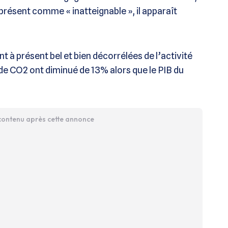
 présent comme « inatteignable », il apparaît
nt à présent bel et bien décorrélées de l’activité
e CO2 ont diminué de 13% alors que le PIB du
 contenu après cette annonce