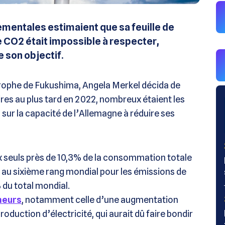
nementales estimaient que sa feuille de
 CO2 était impossible à respecter,
 son objectif.
trophe de Fukushima, Angela Merkel décida de
ires au plus tard en 2022, nombreux étaient les
 sur la capacité de l’Allemagne à réduire ses
ux seuls près de 10,3% de la consommation totale
 au sixième rang mondial pour les émissions de
% du total mondial.
meurs
, notamment celle d’une augmentation
roduction d’électricité, qui aurait dû faire bondir