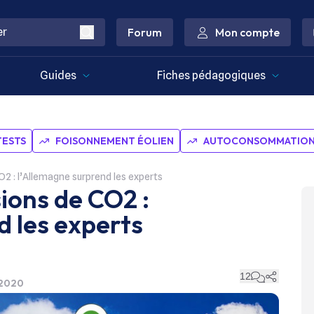
Forum
Mon compte
Guides
Fiches pédagogiques
TESTS
FOISONNEMENT ÉOLIEN
AUTOCONSOMMATION 
2 : l’Allemagne surprend les experts
ions de CO2 :
d les experts
12
 2020