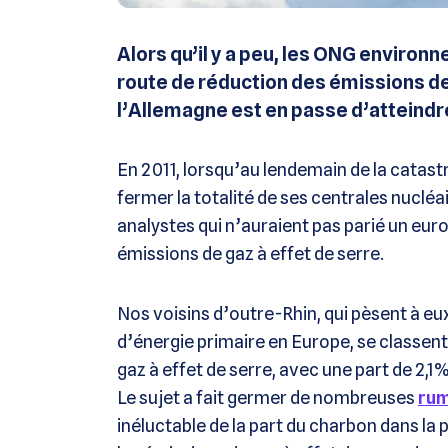
Alors qu’il y a peu, les ONG environ
route de réduction des émissions de
l’Allemagne est en passe d’atteindre
En 2011, lorsqu’au lendemain de la catas
fermer la totalité de ses centrales nucléa
analystes qui n’auraient pas parié un euro
émissions de gaz à effet de serre.
Nos voisins d’outre-Rhin, qui pèsent à e
d’énergie primaire en Europe, se classent
gaz à effet de serre, avec une part de 2,1
Le sujet a fait germer de nombreuses
ru
inéluctable de la part du charbon dans la p