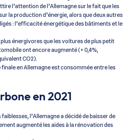
tire l’attention de l’Allemagne sur le fait que les
ur la production d’énergie, alors que deux autres
gés : l’efficacité énergétique des bâtiments et le
lus énergivores que les voitures de plus petit
utomobile ont encore augmenté (+ 0,4%,
quivalent CO2).
e finale en Allemagne est consommée entre les
arbone en 2021
 faiblesses, l’Allemagne a décidé de baisser de
siblement augmenté les aides à la rénovation des