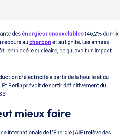
ssante des
énergies renouvelables
(46,2% du mix
du recours au
charbon
et au lignite. Les années
tôt remplacé le nucléaire, ce qui avait un impact
.
ction d’électricité à partir de la houille et du
 Et Berlin prévoit de sortir définitivement du
35.
eut mieux faire
ce Internationale de l’Energie (AIE) relève des