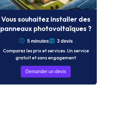
Vous souhaitez installer des
panneaux photovoltaïques ?
5 minutes
3 devis
Comparez les prix et services. Un service
gratuit et sans engagement
Demander un devis