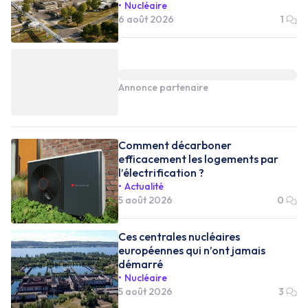
Nucléaire
6 août 2026
1
Annonce partenaire
Comment décarboner
efficacement les logements par
l’électrification ?
Actualité
5 août 2026
0
Ces centrales nucléaires
européennes qui n’ont jamais
démarré
Nucléaire
5 août 2026
3