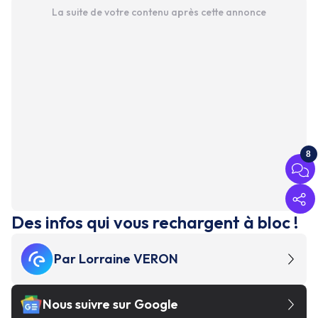
La suite de votre contenu après cette annonce
8
Des infos qui vous rechargent à bloc !
Par
Lorraine VERON
Nous suivre sur Google