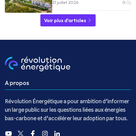
31 juillet 2026
0
Voir plus d'articles
A propos
Révolution Énergétique a pour ambition d’informer
un large public sur les questions liées aux énergies
bas-carbone et d’accélérer leur adoption par tous.
Youtube
Twitter
Facebook
Instagram
Linkedin