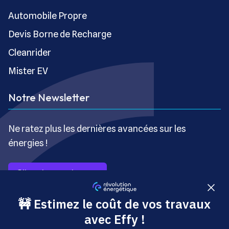
Automobile Propre
Devis Borne de Recharge
Cleanrider
Mister EV
Notre Newsletter
Ne ratez plus les dernières avancées sur les
énergies !
S’inscrire gratuitement
Copyright © Révolution Énergétique - Tous droits réservés
- Site édité par Saabre SAS, une société du groupe