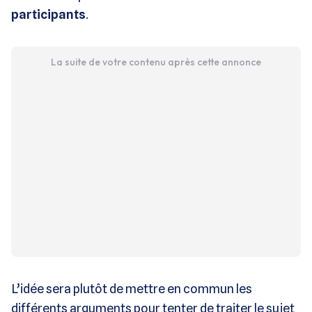
participants
.
La suite de votre contenu après cette annonce
L’idée sera plutôt de mettre en commun les
différents arguments pour tenter de traiter le sujet