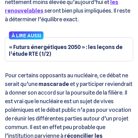
nettement moins élevée qu’aujourd’hui et
les
renouvelables
seront bien plus impliquées. Il reste
à déterminer l’équilibre exact.
À LIRE AUSSI
« Futurs énergétiques 2050 » : les leçons de
l’étude RTE (1/2)
Pour certains opposants au nucléaire, ce débat ne
serait qu’une
mascarade
et y participer reviendrait
à donner son accord sur la poursuite de la filière. Il
est vrai que le nucléaire est un sujet de vives
polémiques et le débat public n’a pas pour vocation
de réunir les différentes parties autour d’un projet
commun. Il est en effet peu probable que
l’institution parvienne à
réconcilier les