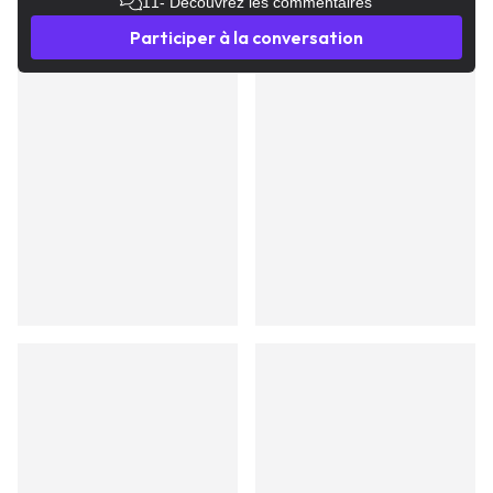
11
- Découvrez les commentaires
Participer à la conversation