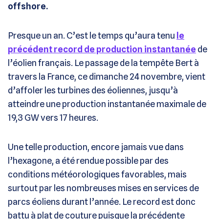
offshore.
Presque un an. C’est le temps qu’aura tenu
le
précédent record de production instantanée
de
l’éolien français. Le passage de la tempête Bert à
travers la France, ce dimanche 24 novembre, vient
d’affoler les turbines des éoliennes, jusqu’à
atteindre une production instantanée maximale de
19,3 GW vers 17 heures.
Une telle production, encore jamais vue dans
l’hexagone, a été rendue possible par des
conditions météorologiques favorables, mais
surtout par les nombreuses mises en services de
parcs éoliens durant l’année. Le record est donc
battu à plat de couture puisque la précédente