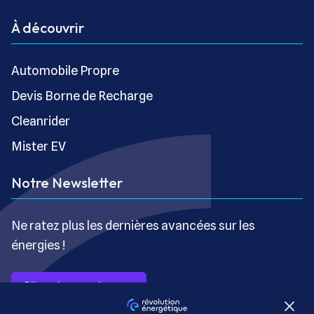
À découvrir
Automobile Propre
Devis Borne de Recharge
Cleanrider
Mister EV
Notre Newsletter
Ne ratez plus les dernières avancées sur les
énergies !
S’inscrire gratuitement