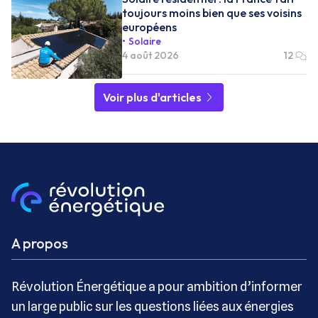
toujours moins bien que ses voisins
européens
Solaire
4 août 2026
12
Voir plus d'articles
A propos
Révolution Énergétique a pour ambition d’informer
un large public sur les questions liées aux énergies