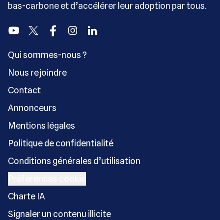
bas-carbone et d’accélérer leur adoption par tous.
Youtube
Twitter
Facebook
Instagram
Linkedin
Qui sommes-nous ?
Nous rejoindre
Contact
Annonceurs
Mentions légales
Politique de confidentialité
Conditions générales d’utilisation
Préférences cookie
Charte IA
Signaler un contenu illicite