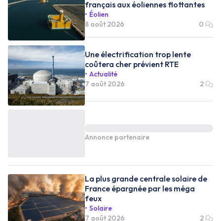
français aux éoliennes flottantes
Éolien
8 août 2026
0
Une électrification trop lente
coûtera cher prévient RTE
Actualité
7 août 2026
2
Annonce partenaire
La plus grande centrale solaire de
France épargnée par les méga
feux
Solaire
7 août 2026
2