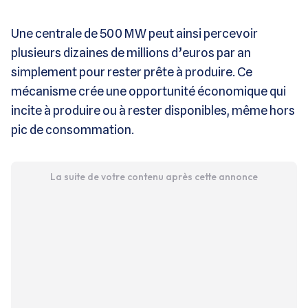
Une centrale de 500 MW peut ainsi percevoir
plusieurs dizaines de millions d’euros par an
simplement pour rester prête à produire. Ce
mécanisme crée une opportunité économique qui
incite à produire ou à rester disponibles, même hors
pic de consommation.
La suite de votre contenu après cette annonce