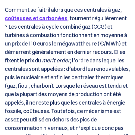
Comment se fait-il alors que ces centrales à gaz,
coûteuses et carbonées
, tournent régulièrement
? Les centrales à cycle combiné gaz (CCG) et
turbines à combustion fonctionnent en moyenne à
un prix de 110 euros le mégawattheure (€/MWh) et
démarrent généralement en dernier recours. Elles
fixent le prix du
merit order
, l’ordre dans lequel les
centrales sont appelées : d’abord les renouvelables,
puis le nucléaire et enfin les centrales thermiques
(gaz, fioul, charbon). Lorsque le réseau est tendu et
que la plupart des moyens de production ont été
appelés, il ne reste plus que les centrales à énergie
fossile, coûteuses. Toutefois, ce mécanisme est
assez peu utilisé en dehors des pics de
consommation hivernaux, et n’explique donc pas