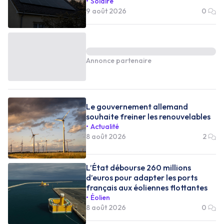
Solaire
9 août 2026
0
Annonce partenaire
Le gouvernement allemand
souhaite freiner les renouvelables
Actualité
8 août 2026
2
L’État débourse 260 millions
d’euros pour adapter les ports
français aux éoliennes flottantes
Éolien
8 août 2026
0