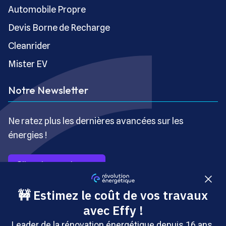
Automobile Propre
Devis Borne de Recharge
Cleanrider
Mister EV
Notre Newsletter
Ne ratez plus les dernières avancées sur les
énergies !
S’inscrire gratuitement
Copyright © Révolution Énergétique - Tous droits réservés
- Site édité par Saabre SAS, une société du groupe