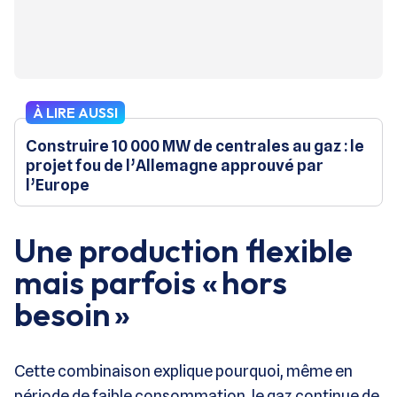
À LIRE AUSSI
Construire 10 000 MW de centrales au gaz : le
projet fou de l’Allemagne approuvé par
l’Europe
Une production flexible
mais parfois « hors
besoin »
Cette combinaison explique pourquoi, même en
période de faible consommation, le gaz continue de