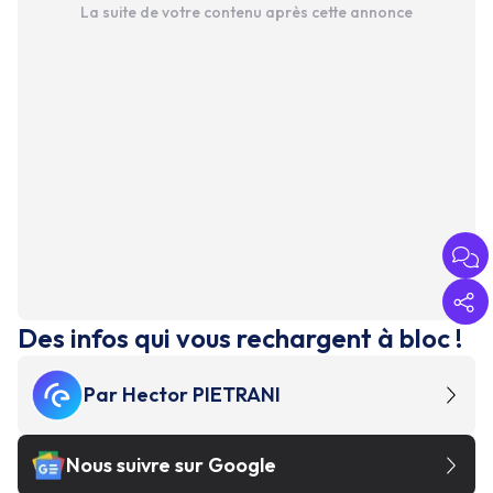
La suite de votre contenu après cette annonce
Des infos qui vous rechargent à bloc !
Par
Hector PIETRANI
Nous suivre sur Google