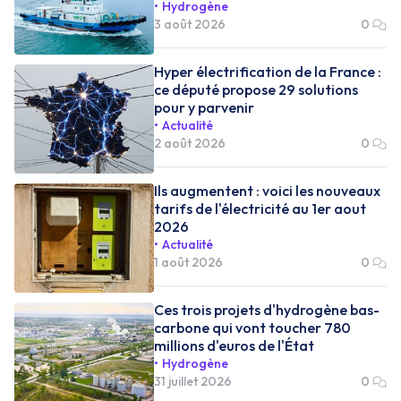
Hydrogène
3 août 2026
0
Hyper électrification de la France :
ce député propose 29 solutions
pour y parvenir
Actualité
2 août 2026
0
Ils augmentent : voici les nouveaux
tarifs de l'électricité au 1er aout
2026
Actualité
1 août 2026
0
Ces trois projets d'hydrogène bas-
carbone qui vont toucher 780
millions d'euros de l'État
Hydrogène
31 juillet 2026
0