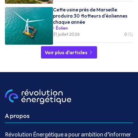
Cette usine près de Marseille
produira 30 flotteurs d'éoliennes
chaque année
Éolien
31 juillet 2026
0
Voir plus d'articles
A propos
Révolution Énergétique a pour ambition d’informer