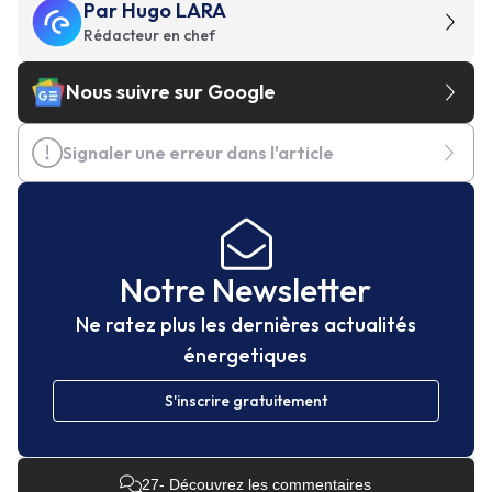
Par
Hugo LARA
Rédacteur en chef
Nous suivre sur Google
Signaler une erreur dans l'article
Notre Newsletter
Ne ratez plus les dernières actualités
énergetiques
S'inscrire gratuitement
27
- Découvrez les commentaires