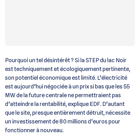
Pourquoi un tel désintérêt ? Si la STEP du lac Noir
est techniquement et écologiquement pertinente,
son potentiel économique est limité. L’électricité
est aujourd’hui négociée à un prix si bas que les 55
MW de la future centrale ne permettraient pas
d’atteindre la rentabilité, explique EDF. D’autant
que le site, presque entièrement détruit, nécessite
un investissement de 80 millions d’euros pour
fonctionner à nouveau.