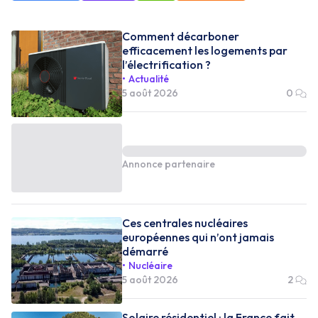
Comment décarboner
efficacement les logements par
l’électrification ?
Actualité
5 août 2026
0
Annonce partenaire
Ces centrales nucléaires
européennes qui n’ont jamais
démarré
Nucléaire
5 août 2026
2
Solaire résidentiel : la France fait