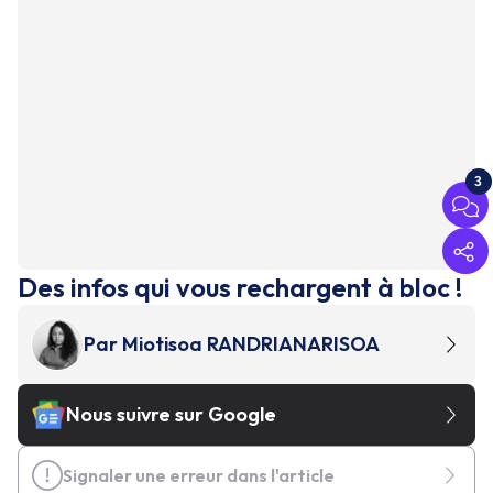
3
Des infos qui vous rechargent à bloc !
Par
Miotisoa RANDRIANARISOA
Nous suivre sur Google
Signaler une erreur dans l'article