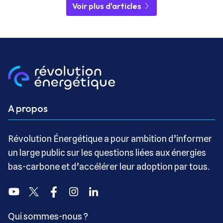
Voir plus d'articles
A propos
Révolution Énergétique a pour ambition d’informer
un large public sur les questions liées aux énergies
bas-carbone et d’accélérer leur adoption par tous.
Youtube
Twitter
Facebook
Instagram
Linkedin
Qui sommes-nous ?