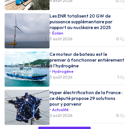
4 août 2026
12
Les ENR totalisent 20 GW de
puissance supplémentaire par
rapport au nucléaire en 2025
Éolien
3 août 2026
0
Ce moteur de bateau est le
premier à fonctionner entièrement
à l’hydrogène
Hydrogène
3 août 2026
1
Hyper électrification de la France :
ce député propose 29 solutions
pour y parvenir
Actualité
2 août 2026
0