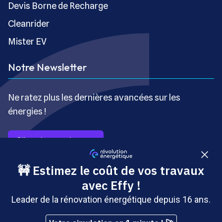
Devis Borne de Recharge
Cleanrider
Mister EV
Notre Newsletter
Ne ratez plus les dernières avancées sur les
énergies !
S’inscrire gratuitement
Copyright © Révolution Énergétique - Tous droits réservés
- Site édité par Saabre SAS, une société du groupe
Brakson