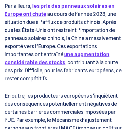
Par ailleurs,
les prix des panneaux solaires en
Europe ont chuté
au cours de l’année 2023, une
situation due à l’afflux de produits chinois. Après
que les États-Unis ont restreint l’importation de
panneaux solaires chinois, la Chine a massivement
exporté vers l’Europe. Ces exportations
importantes ont entraîné
une augmentation
considérable des stocks
, contribuant à la chute
des prix. Difficile, pour les fabricants européens, de
rester compétitifs.
En outre, les producteurs européens s’inquiètent
des conséquences potentiellement négatives de
certaines barrières commerciales imposées par
l’UE. Par exemple, le Mécanisme d’ajustement
carbone aux frontières (MACF) impose un coût sur