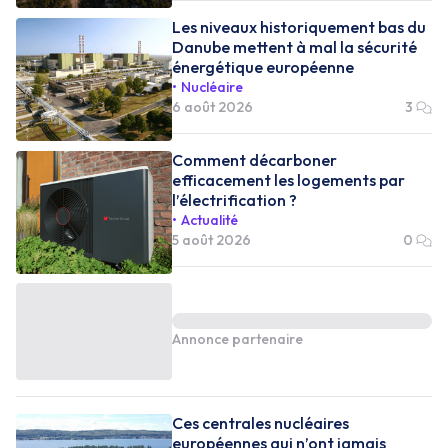
Les niveaux historiquement bas du
Danube mettent à mal la sécurité
énergétique européenne
Nucléaire
6 août 2026
3
Comment décarboner
efficacement les logements par
l’électrification ?
Actualité
5 août 2026
0
Annonce partenaire
Ces centrales nucléaires
européennes qui n’ont jamais