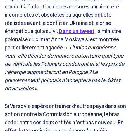
conduit à l’adoption de ces mesures auraient été
incomplètes et obsolètes puisqu’elles ont été
réalisées avant le conflit en Ukraine et la crise
énergétique qui a suivi.
Dans un tweet
, la ministre
polonaise du climat Anna Moskwa s’est montrée
particulièrement agacée : «
L’Union européenne
veut-elle décider de manière autoritaire quel type
de véhicule les Polonais conduiront et si les prix de
l’énergie augmenteront en Pologne ? Le
gouvernement polonais n’acceptera pas le diktat
de Bruxelles
».
Si Varsovie espère entraîner d’autres pays dans son
action contre la Commission européenne, le bras
de fer entre ces deux entités n’est pas nouveau. En
effet, la Commission européenne s’est déjà