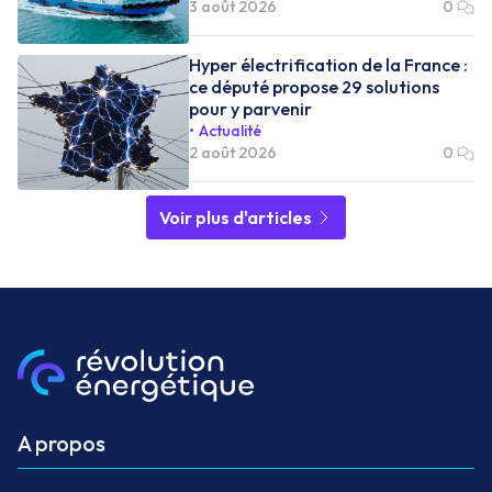
3 août 2026
0
Hyper électrification de la France :
ce député propose 29 solutions
pour y parvenir
Actualité
2 août 2026
0
Voir plus d'articles
A propos