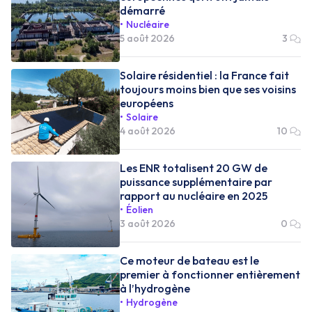
démarré
Nucléaire
5 août 2026
3
Solaire résidentiel : la France fait
toujours moins bien que ses voisins
européens
Solaire
4 août 2026
10
Les ENR totalisent 20 GW de
puissance supplémentaire par
rapport au nucléaire en 2025
Éolien
3 août 2026
0
Ce moteur de bateau est le
premier à fonctionner entièrement
à l’hydrogène
Hydrogène