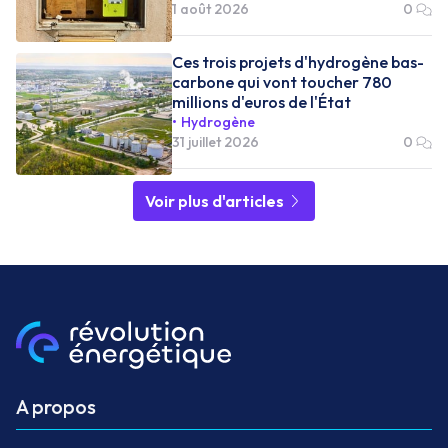
1 août 2026
0
Ces trois projets d'hydrogène bas-
carbone qui vont toucher 780
millions d'euros de l'État
Hydrogène
31 juillet 2026
0
Voir plus d'articles
A propos