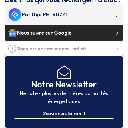
Par
Ugo PETRUZZI
Nous suivre sur Google
Signaler une erreur dans l'article
Notre Newsletter
Ne ratez plus les dernières actualités
énergetiques
S'inscrire gratuitement