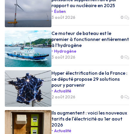
rapport au nucléaire en 2025
Éolien
3 août 2026
0
Ce moteur de bateau est le
premier à fonctionner entièrement
à l’hydrogène
Hydrogène
3 août 2026
0
Hyper électrification de la France :
ce député propose 29 solutions
pour y parvenir
Actualité
2 août 2026
0
Ils augmentent : voici les nouveaux
tarifs de l'électricité au 1er aout
2026
Actualité