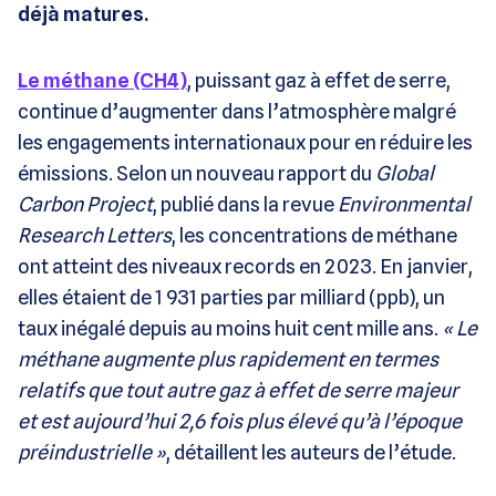
déjà matures.
Le méthane (CH4)
, puissant gaz à effet de serre,
continue d’augmenter dans l’atmosphère malgré
les engagements internationaux pour en réduire les
émissions. Selon un nouveau rapport du
Global
Carbon Project
, publié dans la revue
Environmental
Research Letters
, les concentrations de méthane
ont atteint des niveaux records en 2023. En janvier,
elles étaient de 1 931 parties par milliard (ppb), un
taux inégalé depuis au moins huit cent mille ans.
« Le
méthane augmente plus rapidement en termes
relatifs que tout autre gaz à effet de serre majeur
et est aujourd’hui 2,6 fois plus élevé qu’à l’époque
préindustrielle »
, détaillent les auteurs de l’étude.