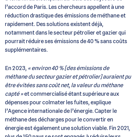
l’accord de Paris. Les chercheurs appellent à une
réduction drastique des émissions de méthane et
rapidement. Des solutions existent déjà,
notamment dans le secteur pétrolier et gazier qui
pourrait réduire ses émissions de 40 % sans coûts
supplémentaires.
En 2023,
« environ 40 % [des émissions de
méthane du secteur gazier et pétrolier] auraient pu
être évitées sans coût net, la valeur du méthane
capté »
et commercialisé étant supérieure aux
dépenses pour colmater les fuites, explique
l’Agence internationale de l’énergie. Capter le
méthane des décharges pour le convertir en
énergie est également une solution viable. Fin 2021,
plus de 150 pays se sont engagés à réduire leurs