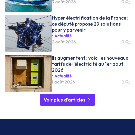
3 août 2026
0
Hyper électrification de la France :
ce député propose 29 solutions
pour y parvenir
Actualité
2 août 2026
0
Ils augmentent : voici les nouveaux
tarifs de l'électricité au 1er aout
2026
Actualité
1 août 2026
0
Voir plus d'articles