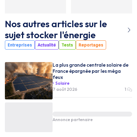
Nos autres articles sur le
sujet
stocker l'énergie
Entreprises
Actualité
Tests
Reportages
La plus grande centrale solaire de
France épargnée par les méga
feux
Solaire
7 août 2026
1
Annonce partenaire