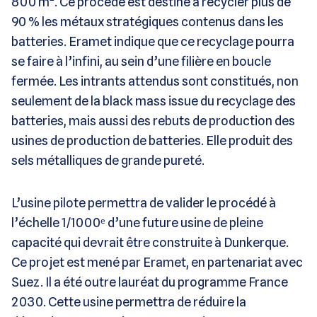
800 m². Ce procédé est destiné à recycler plus de
90 % les métaux stratégiques contenus dans les
batteries. Eramet indique que ce recyclage pourra
se faire à l’infini, au sein d’une filière en boucle
fermée. Les intrants attendus sont constitués, non
seulement de la black mass issue du recyclage des
batteries, mais aussi des rebuts de production des
usines de production de batteries. Elle produit des
sels métalliques de grande pureté.
L’usine pilote permettra de valider le procédé à
l’échelle 1/1000ᵉ d’une future usine de pleine
capacité qui devrait être construite à Dunkerque.
Ce projet est mené par Eramet, en partenariat avec
Suez. Il a été outre lauréat du programme France
2030. Cette usine permettra de réduire la