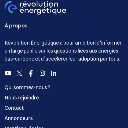
A propos
Révolution Énergétique a pour ambition d’informer
un large public sur les questions liées aux énergies
bas-carbone et d’accélérer leur adoption par tous.
Youtube
Twitter
Facebook
Instagram
Linkedin
Qui sommes-nous ?
Nous rejoindre
Contact
Annonceurs