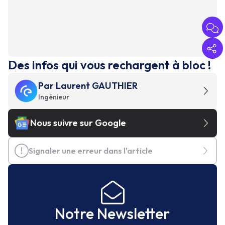
Des infos qui vous rechargent à bloc !
Par
Laurent GAUTHIER
Ingénieur
Nous suivre sur Google
Signaler une erreur dans l'article
Notre Newsletter