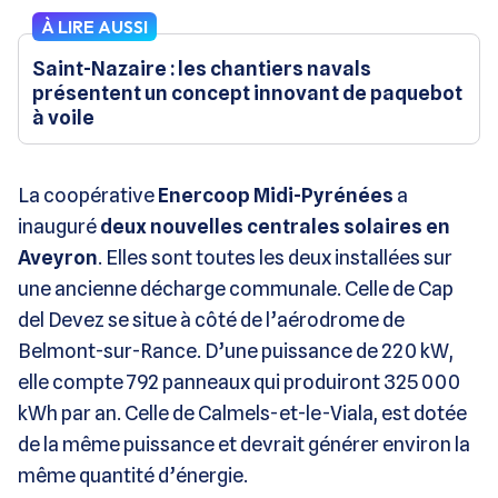
À LIRE AUSSI
Saint-Nazaire : les chantiers navals
présentent un concept innovant de paquebot
à voile
La coopérative
Enercoop Midi-Pyrénées
a
inauguré
deux nouvelles centrales solaires en
Aveyron
. Elles sont toutes les deux installées sur
une ancienne décharge communale. Celle de Cap
del Devez se situe à côté de l’aérodrome de
Belmont-sur-Rance. D’une puissance de 220 kW,
elle compte 792 panneaux qui produiront 325 000
kWh par an. Celle de Calmels-et-le-Viala, est dotée
de la même puissance et devrait générer environ la
même quantité d’énergie.