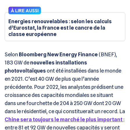
À LIRE AUSSI
Energies renouvelables : selon les calculs
d’Eurostat, la France est le cancre de la
classe européenne
Selon
Bloomberg New Energy Finance
(BNEF),
183 GW de
nouvelles installations
photovoltaïques
ont été installées dans le monde
en 2021. C’est 40 GW de plus que l’année
précédente. Pour 2022, les analystes prédisent une
croissance des capacités mondiales se situant
dans une fourchette de 204 à 250 GW dont 20 GW
dans le résidentiel, ce qui constituerait un record. La
Chine
sera toujours le marché le plus important
:
entre 81 et 92 GW de nouvelles capacités y seront