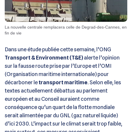
La nouvelle centrale remplacera celle de Degrad-des-Cannes, en
fin de vie
Dans une étude publiée cette semaine, l’ONG
Transport & Environment (T&E)
alerte l’opinion
sur la fausse route prise par l’Europe et l’OMI
(Organisation maritime internationale) pour
décarboner le
transport maritime
. Selon elle, les
textes actuellement débattus au parlement
européen et au Conseil auraient comme
conséquence qu’un quart de la flotte mondiale
serait alimentée par du GNL (gaz naturel liquide)
d’ici 2030. L’impact sur le climat serait trop faible,
mais surtout, ces mesures asserviraient