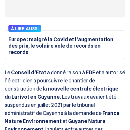
À LIRE AUSSI
Europe : malgré la Covid et l’augmentation
des prix, le solaire vole de records en
records
Le
Conseil d’Etat
a donné raison à
EDF
et a autorisé
l’électricien a poursuivre le chantier de
construction de la
nouvelle centrale électrique
du Larivot en Guyanne
. Les travaux avaient été
suspendus en juillet 2021 par le tribunal
administratif de Cayenne à la demande de
France
Nature Environnement
et
Guyane Nature
Environnement
, inquiets entre autres des