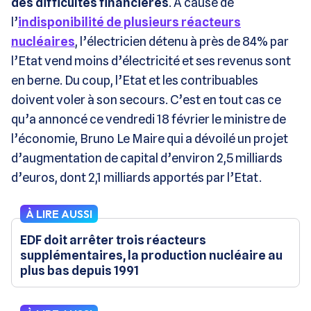
des difficultés financières
. A cause de
l’
indisponibilité de plusieurs réacteurs
nucléaires
, l’électricien détenu à près de 84% par
l’Etat vend moins d’électricité et ses revenus sont
en berne. Du coup, l’Etat et les contribuables
doivent voler à son secours. C’est en tout cas ce
qu’a annoncé ce vendredi 18 février le ministre de
l’économie, Bruno Le Maire qui a dévoilé un projet
d’augmentation de capital d’environ 2,5 milliards
d’euros, dont 2,1 milliards apportés par l’Etat.
À LIRE AUSSI
EDF doit arrêter trois réacteurs
supplémentaires, la production nucléaire au
plus bas depuis 1991