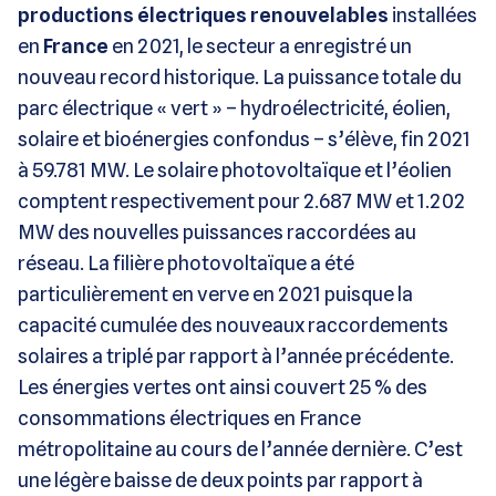
productions électriques renouvelables
installées
en
France
en 2021, le secteur a enregistré un
nouveau record historique. La puissance totale du
parc électrique « vert » – hydroélectricité, éolien,
solaire et bioénergies confondus – s’élève, fin 2021
à 59.781 MW. Le solaire photovoltaïque et l’éolien
comptent respectivement pour 2.687 MW et 1.202
MW des nouvelles puissances raccordées au
réseau. La filière photovoltaïque a été
particulièrement en verve en 2021 puisque la
capacité cumulée des nouveaux raccordements
solaires a triplé par rapport à l’année précédente.
Les énergies vertes ont ainsi couvert 25 % des
consommations électriques en France
métropolitaine au cours de l’année dernière. C’est
une légère baisse de deux points par rapport à