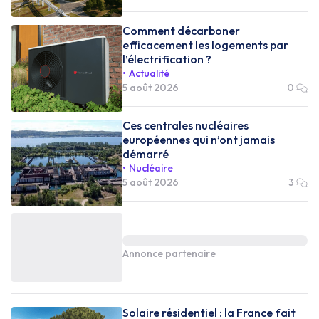
Comment décarboner
efficacement les logements par
l’électrification ?
Actualité
5 août 2026
0
Ces centrales nucléaires
européennes qui n’ont jamais
démarré
Nucléaire
5 août 2026
3
Annonce partenaire
Solaire résidentiel : la France fait