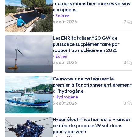
toujours moins bien que ses voisins
européens
Solaire
4 août 2026
7
Les ENR totalisent 20 GW de
puissance supplémentaire par
rapport au nucléaire en 2025
Éolien
3 août 2026
0
Ce moteur de bateau est le
premier à fonctionner entièrement
à l’hydrogène
Hydrogène
3 août 2026
0
Hyper électrification de la France :
ce député propose 29 solutions
pour y parvenir