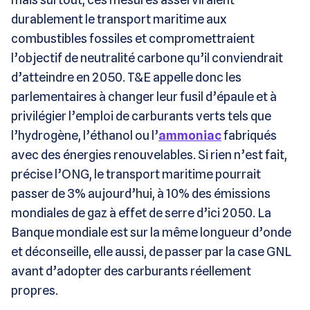
durablement le transport maritime aux
combustibles fossiles et compromettraient
l’objectif de neutralité carbone qu’il conviendrait
d’atteindre en 2050. T&E appelle donc les
parlementaires à changer leur fusil d’épaule et à
privilégier l’emploi de carburants verts tels que
l’hydrogène, l’éthanol ou l’
ammoniac
fabriqués
avec des énergies renouvelables. Si rien n’est fait,
précise l’ONG, le transport maritime pourrait
passer de 3% aujourd’hui, à 10% des émissions
mondiales de gaz à effet de serre d’ici 2050. La
Banque mondiale est sur la même longueur d’onde
et déconseille, elle aussi, de passer par la case GNL
avant d’adopter des carburants réellement
propres.