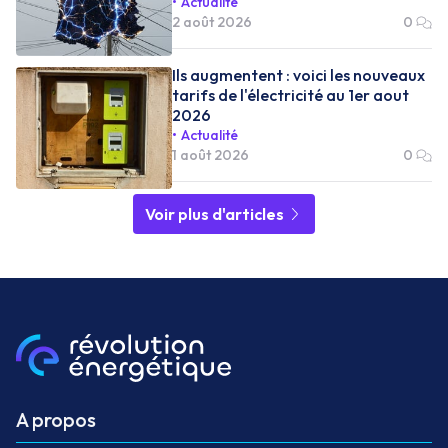
Actualité
2 août 2026
0
Ils augmentent : voici les nouveaux
tarifs de l'électricité au 1er aout
2026
Actualité
1 août 2026
0
Voir plus d'articles
A propos