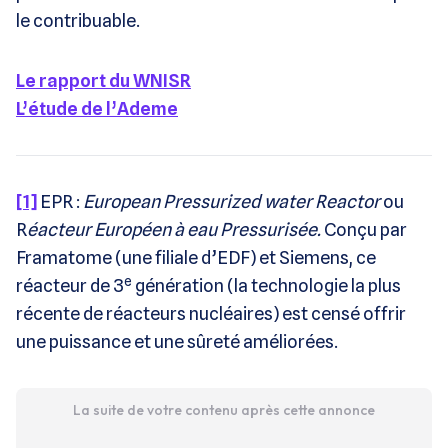
le contribuable.
Le rapport du WNISR
L’étude de l’Ademe
[1]
EPR :
European Pressurized water Reactor
ou
R
éacteur Européen à eau Pressurisée.
Conçu par
Framatome (une filiale d’EDF) et Siemens, ce
e
réacteur de 3
génération (la technologie la plus
récente de réacteurs nucléaires) est censé offrir
une puissance et une sûreté améliorées.
La suite de votre contenu après cette annonce