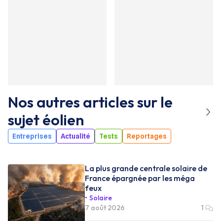
Nos autres articles sur le
sujet
éolien
Entreprises
Actualité
Tests
Reportages
La plus grande centrale solaire de
France épargnée par les méga
feux
Solaire
7 août 2026
1