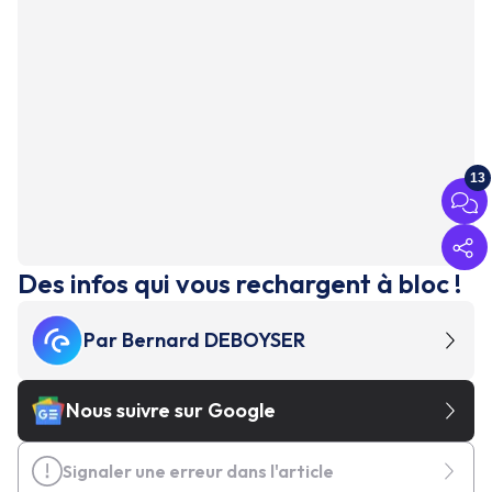
13
Des infos qui vous rechargent à bloc !
Par
Bernard DEBOYSER
Nous suivre sur Google
Signaler une erreur dans l'article