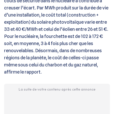
coûts de sécurité dans le nucléaire a contribué à
creuser l’écart. Par MWh produit sur la durée de vie
d’une installation, le coût total (construction +
exploitation) du solaire photovoltaïque varie entre
33 et 40 €/MWh et celui de l’éolien entre 26 et 51 €.
Pour le nucléaire, la fourchette est de 102 à 172 €
soit, en moyenne, 3 à 4 fois plus cher que les
renouvelables. Désormais, dans de nombreuses
régions de la planète, le coût de celles-ci passe
même sous celui du charbon et du gaz naturel,
affirme le rapport.
La suite de votre contenu après cette annonce