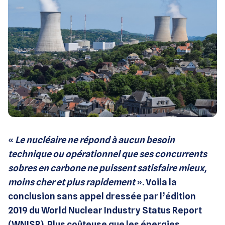
«
Le nucléaire ne répond à aucun besoin
technique ou opérationnel que ses concurrents
sobres en carbone ne puissent satisfaire mieux,
moins cher et plus rapidement
». Voila la
conclusion sans appel dressée par l’édition
2019 du World Nuclear Industry Status Report
(WNISR). Plus coûteuse que les énergies