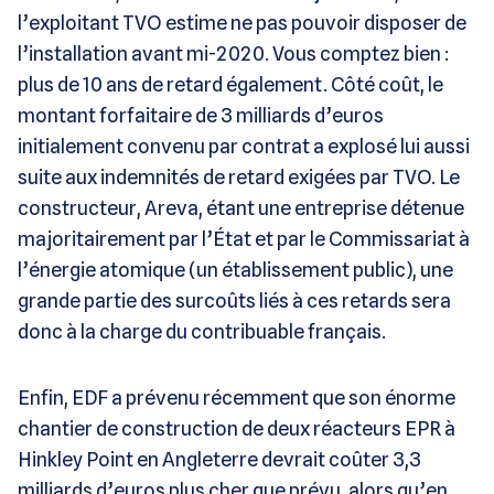
l’exploitant TVO estime ne pas pouvoir disposer de
l’installation avant mi-2020. Vous comptez bien :
plus de 10 ans de retard également. Côté coût, le
montant forfaitaire de 3 milliards d’euros
initialement convenu par contrat a explosé lui aussi
suite aux indemnités de retard exigées par TVO. Le
constructeur, Areva, étant une entreprise détenue
majoritairement par l’État et par le Commissariat à
l’énergie atomique (un établissement public), une
grande partie des surcoûts liés à ces retards sera
donc à la charge du contribuable français.
Enfin, EDF a prévenu récemment que son énorme
chantier de construction de deux réacteurs EPR à
Hinkley Point en Angleterre devrait coûter 3,3
milliards d’euros plus cher que prévu, alors qu’en