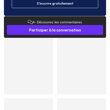
S'inscrire gratuitement
4
- Découvrez les commentaires
Participer à la conversation