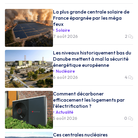
La plus grande centrale solaire de
France épargnée par les méga
feux
Solaire
7 août 2026
2
Les niveaux historiquement bas du
Danube mettent à mal la sécurité
énergétique européenne
Nucléaire
6 août 2026
4
Comment décarboner
efficacement les logements par
l’électrification ?
Actualité
5 août 2026
0
Ces centrales nucléaires