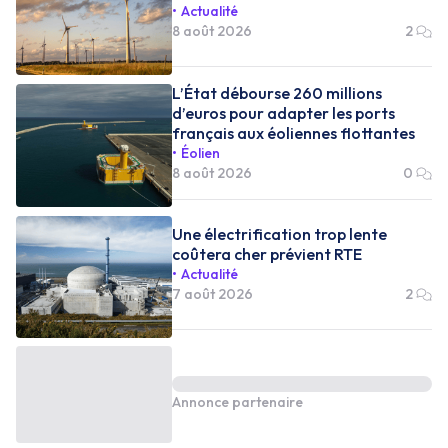
Actualité
8 août 2026
2
L’État débourse 260 millions
d’euros pour adapter les ports
français aux éoliennes flottantes
Éolien
8 août 2026
0
Une électrification trop lente
coûtera cher prévient RTE
Actualité
7 août 2026
2
Annonce partenaire