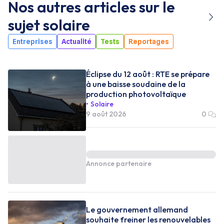
Nos autres articles sur le
sujet
solaire
Entreprises
Actualité
Tests
Reportages
Éclipse du 12 août : RTE se prépare
à une baisse soudaine de la
production photovoltaïque
Solaire
9 août 2026
0
Annonce partenaire
Le gouvernement allemand
souhaite freiner les renouvelables