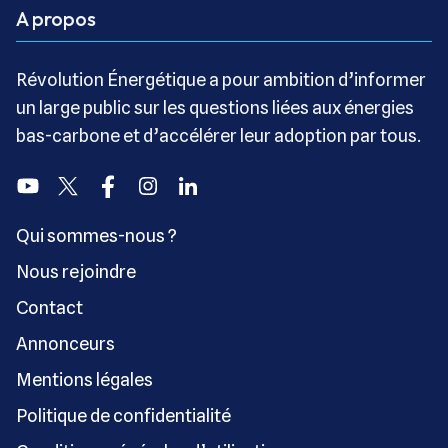
A propos
Révolution Énergétique a pour ambition d’informer
un large public sur les questions liées aux énergies
bas-carbone et d’accélérer leur adoption par tous.
Youtube
Twitter
Facebook
Instagram
Linkedin
Qui sommes-nous ?
Nous rejoindre
Contact
Annonceurs
Mentions légales
Politique de confidentialité