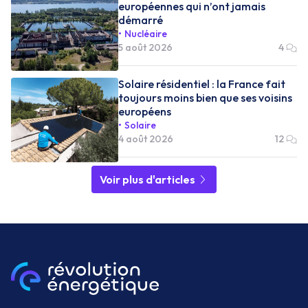
européennes qui n’ont jamais
démarré
Nucléaire
5 août 2026
4
Solaire résidentiel : la France fait
toujours moins bien que ses voisins
européens
Solaire
4 août 2026
12
Voir plus d'articles