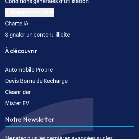
Conditions générales d’utilisation
Préférences cookie
Charte IA
Signaler un contenu illicite
À découvrir
Automobile Propre
Devis Borne de Recharge
Cleanrider
Mister EV
Notre Newsletter
Ne ratez plus les dernières avancées sur les