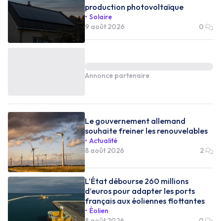
production photovoltaïque
Solaire
9 août 2026
0
Annonce partenaire
Le gouvernement allemand
souhaite freiner les renouvelables
Actualité
8 août 2026
2
L’État débourse 260 millions
d’euros pour adapter les ports
français aux éoliennes flottantes
Éolien
8 août 2026
0