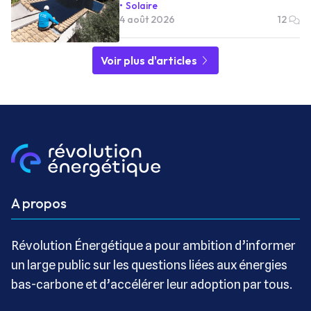
Solaire
4 août 2026
12
Voir plus d'articles
A propos
Révolution Énergétique a pour ambition d’informer
un large public sur les questions liées aux énergies
bas-carbone et d’accélérer leur adoption par tous.