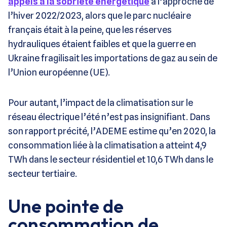
appels à la sobriété énergétique
à l’approche de
l’hiver 2022/2023, alors que le parc nucléaire
français était à la peine, que les réserves
hydrauliques étaient faibles et que la guerre en
Ukraine fragilisait les importations de gaz au sein de
l’Union européenne (UE).
Pour autant, l’impact de la climatisation sur le
réseau électrique l’été n’est pas insignifiant. Dans
son rapport précité, l’ADEME estime qu’en 2020, la
consommation liée à la climatisation a atteint 4,9
TWh dans le secteur résidentiel et 10,6 TWh dans le
secteur tertiaire.
Une pointe de
consommation de