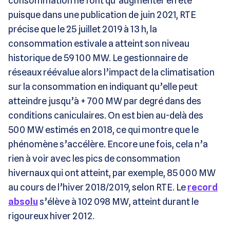
consommation ne font qu’augmenter en été
puisque dans une publication de juin 2021, RTE
précise que le 25 juillet 2019 à 13 h, la
consommation estivale a atteint son niveau
historique de 59 100 MW. Le gestionnaire de
réseaux réévalue alors l’impact de la climatisation
sur la consommation en indiquant qu’elle peut
atteindre jusqu’à + 700 MW par degré dans des
conditions caniculaires. On est bien au-delà des
500 MW estimés en 2018, ce qui montre que le
phénomène s’accélère. Encore une fois, cela n’a
rien à voir avec les pics de consommation
hivernaux qui ont atteint, par exemple, 85 000 MW
au cours de l’hiver 2018/2019, selon RTE. Le
record
absolu
s’élève à 102 098 MW, atteint durant le
rigoureux hiver 2012.