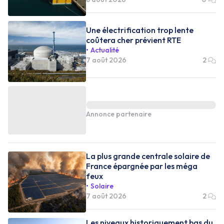
Une électrification trop lente
coûtera cher prévient RTE
Actualité
7 août 2026
2
Annonce partenaire
La plus grande centrale solaire de
France épargnée par les méga
feux
Solaire
7 août 2026
2
Les niveaux historiquement bas du