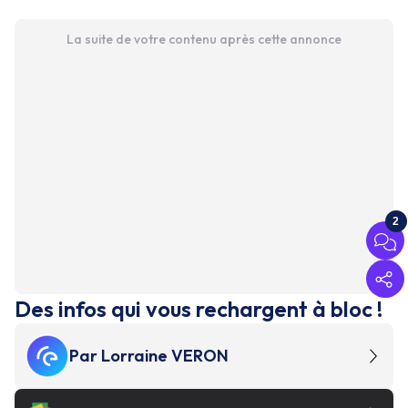
La suite de votre contenu après cette annonce
2
Des infos qui vous rechargent à bloc !
Par
Lorraine VERON