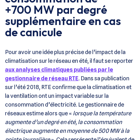
+700 MW par degré
supplémentaire en cas
de canicule
Pour avoir une idée plus précise de l’impact de la
climatisation sur le réseau en été, il faut se reporter
aux analyses climatiques publiées par le
gestionnaire de réseau RTE
. Dans sa publication
sur l’été 2018, RTE confirme que la climatisation et
la ventilation ont un impact variable sur la
consommation d’électricité. Le gestionnaire de
réseaux estime alors que «
lorsque la température
augmente d’un degré en été, la consommation
électrique augmente en moyenne de 500 MW à la
pointe journalière
». Cela représente l’équivalent de