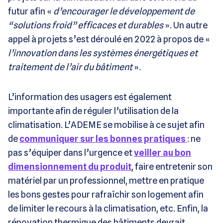
futur afin «
d’encourager le développement de
“solutions froid” efficaces et durables
». Un autre
appel à projets s’est déroulé en 2022 à propos de «
l’innovation dans les systèmes énergétiques et
traitement de l’air du bâtiment
».
L’information des usagers est également
importante afin de réguler l’utilisation de la
climatisation. L’ADEME se mobilise à ce sujet afin
de
communiquer sur les bonnes pratiques
: ne
pas s’équiper dans l’urgence et
veiller au bon
dimensionnement du produit
, faire entretenir son
matériel par un professionnel, mettre en pratique
les bons gestes pour rafraîchir son logement afin
de limiter le recours à la climatisation, etc. Enfin, la
rénovation thermique des bâtiments devrait