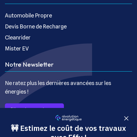
Automobile Propre
Devis Borne de Recharge
Cleanrider
Mister EV
Notre Newsletter
Ne ratez plus les dernières avancées sur les
énergies !
S’inscrire gratuitement
Copyright © Révolution Énergétique - Tous droits réservés