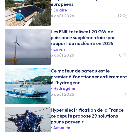
européens
Solaire
4 août 2026
12
Les ENR totalisent 20 GW de
puissance supplémentaire par
rapport au nucléaire en 2025
Éolien
3 août 2026
0
Ce moteur de bateau est le
premier à fonctionner entièrement
à l’hydrogène
Hydrogène
3 août 2026
1
Hyper électrification de la France :
ce député propose 29 solutions
pour y parvenir
Actualité