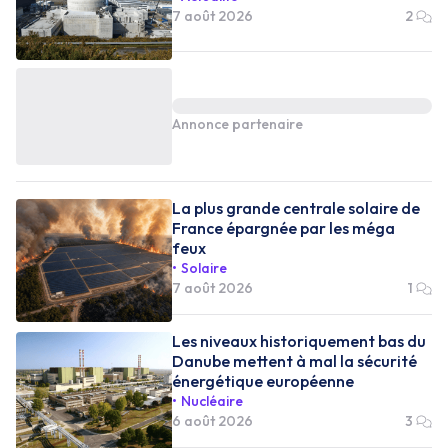
7 août 2026
2
Annonce partenaire
La plus grande centrale solaire de
France épargnée par les méga
feux
Solaire
7 août 2026
1
Les niveaux historiquement bas du
Danube mettent à mal la sécurité
énergétique européenne
Nucléaire
6 août 2026
3