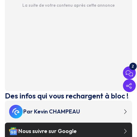
La suite de votre contenu après cette annonce
2
Des infos qui vous rechargent à bloc !
Par
Kevin CHAMPEAU
Nous suivre sur Google