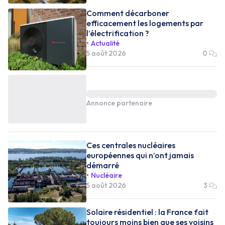
Comment décarboner
efficacement les logements par
l’électrification ?
Actualité
5 août 2026
0
Annonce partenaire
Ces centrales nucléaires
européennes qui n’ont jamais
démarré
Nucléaire
5 août 2026
3
Solaire résidentiel : la France fait
toujours moins bien que ses voisins