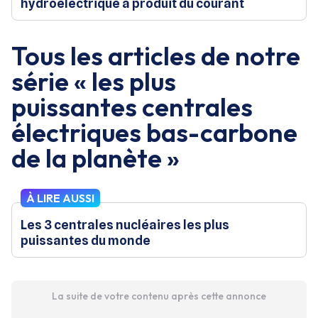
hydroélectrique a produit du courant
Tous les articles de notre
série « les plus
puissantes centrales
électriques bas-carbone
de la planète »
À LIRE AUSSI
Les 3 centrales nucléaires les plus
puissantes du monde
La suite de votre contenu après cette annonce