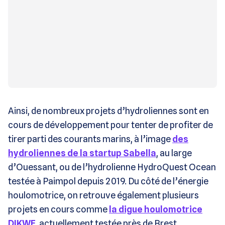
Ainsi, de nombreux projets d’hydroliennes sont en
cours de développement pour tenter de profiter de
tirer parti des courants marins, à l’image
des
hydroliennes de la startup Sabella
, au large
d’Ouessant, ou de l’hydrolienne HydroQuest Ocean
testée à Paimpol depuis 2019. Du côté de l’énergie
houlomotrice, on retrouve également plusieurs
projets en cours comme
la digue houlomotrice
DIKWE
, actuellement testée près de Brest.