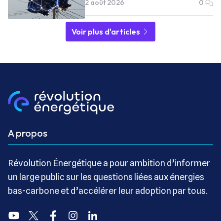
2 août 2026
0
Voir plus d'articles
A propos
Révolution Énergétique a pour ambition d’informer
un large public sur les questions liées aux énergies
bas-carbone et d’accélérer leur adoption par tous.
Youtube
Twitter
Facebook
Instagram
Linkedin