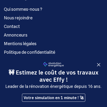
Qui sommes-nous ?
Nous rejoindre
Contact
Annonceurs
Mentions légales
Politique de confidentialité
Conditions générales d’utilisation
Préférences cookie
Charte IA
Signaler un contenu illicite
À découvrir