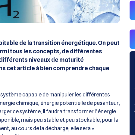
bitable de la transition énergétique. On peut
armi tous les concepts, de différentes
à différents niveaux de maturité
ns cet article à bien comprendre chaque
 système capable de manipuler les différentes
énergie chimique, énergie potentielle de pesanteur,
arger ce système, il faudra transformer l’énergie
sponible, mais peu stable et peu stockable, pour la
nt, au cours de la décharge, elle sera «