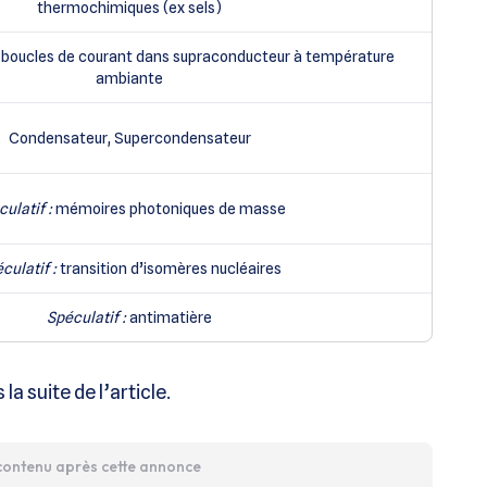
thermochimiques (ex sels)
boucles de courant dans supraconducteur à température
ambiante
Condensateur, Supercondensateur
ulatif :
mémoires photoniques de masse
culatif :
transition d’isomères nucléaires
Spéculatif :
antimatière
a suite de l’article.
 contenu après cette annonce