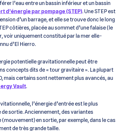
férer l’eau entre un bassin inférieur et un bassin
ert d’énergie par pompage (STEP)
. Une STEP est
ion d’un barrage, et elle se trouve donc le long
STEP côtières, placée au sommet d’une falaise (le
r, voir uniquement constitué par la mer elle-
nnu d’El Hierro.
rgie potentielle gravitationnelle peut être
ns concepts dits de « tour gravitaire ». La plupart
&D, mais certains sont nettement plus avancés, au
ergy Vault
.
itationnelle, l’énergie d’entrée est le plus
 de sortie. Anciennement, des variantes
e (mouvement) en sortie, par exemple, dans le cas
ent de très grande taille.