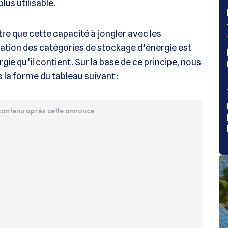
lus utilisable.
tre que cette capacité à jongler avec les
cation des catégories de stockage d’énergie est
gie qu’il contient. Sur la base de ce principe, nous
la forme du tableau suivant :
 contenu après cette annonce