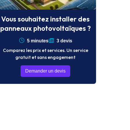
Vous souhaitez installer des
panneaux photovoltaïques ?
5 minutes
3 devis
Comparez les prix et services. Un service
gratuit et sans engagement
Demander un devis