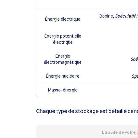
Bobine,
Spéculatif :
Énergie électrique
Énergie potentielle
électrique
Énergie
Spéc
électromagnétique
Énergie nucléaire
Spé
Masse-énergie
Chaque type de stockage est détaillé dans l
La suite de votre