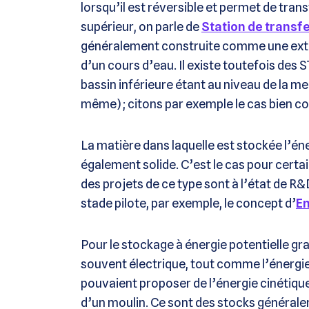
lorsqu’il est réversible et permet de trans
supérieur, on parle de
Station de transf
généralement construite comme une extens
d’un cours d’eau. Il existe toutefois des 
bassin inférieure étant au niveau de la me
même) ; citons par exemple le cas bien co
La matière dans laquelle est stockée l’éne
également solide. C’est le cas pour certai
des projets de ce type sont à l’état de R
stade pilote, par exemple, le concept d’
En
Pour le stockage à énergie potentielle grav
souvent électrique, tout comme l’énergie
pouvaient proposer de l’énergie cinétiqu
d’un moulin. Ce sont des stocks généralem