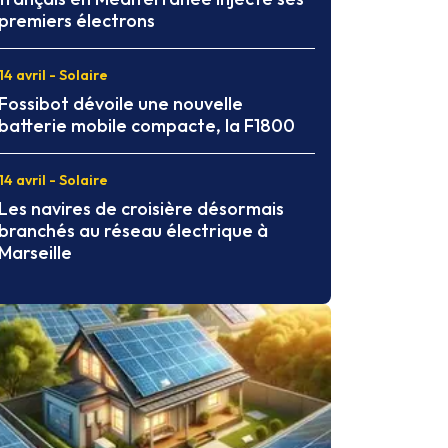
premiers électrons
14 avril - Solaire
Fossibot dévoile une nouvelle
batterie mobile compacte, la F1800
14 avril - Solaire
Les navires de croisière désormais
branchés au réseau électrique à
Marseille