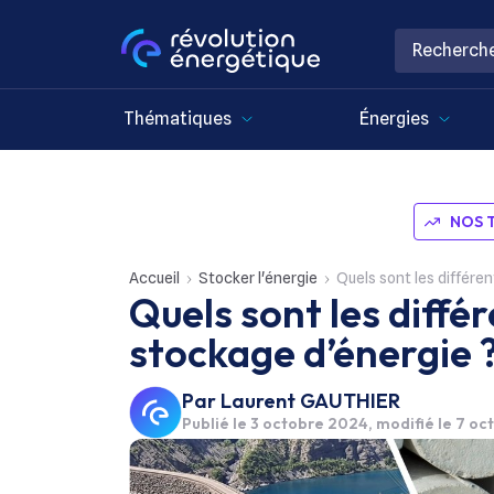
Thématiques
Énergies
NOS 
Accueil
Stocker l'énergie
Quels sont les différe
Quels sont les diffé
stockage d’énergie 
Par
Laurent GAUTHIER
Publié le
3 octobre 2024
, modifié le 7 o