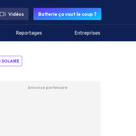
Vidéos
Batterie ça vaut le coup ?
Reportages
Entreprises
SOLAIRE
Annonce partenaire