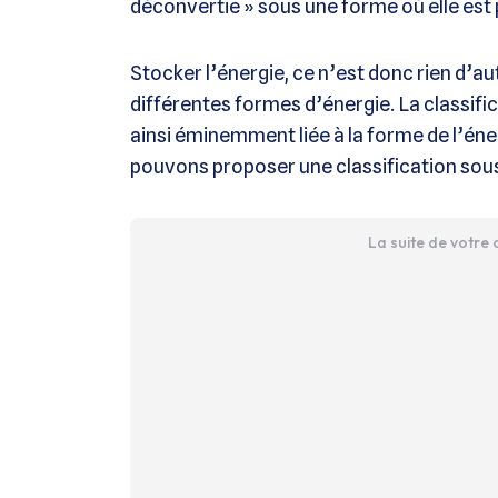
déconvertie » sous une forme où elle est p
Stocker l’énergie, ce n’est donc rien d’au
différentes formes d’énergie. La classifi
ainsi éminemment liée à la forme de l’éner
pouvons proposer une classification sous 
La suite de votre