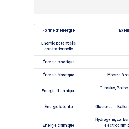
Forme d’énergie
Exem
Énergie potentielle
gravitationnelle
Énergie cinétique
Énergie élastique
Montre à re
Cumulus, Ballon
Énergie thermique
Énergie latente
Glacières, « Ballo
Hydrogène, carbur
Énergie chimique
électrochimiq