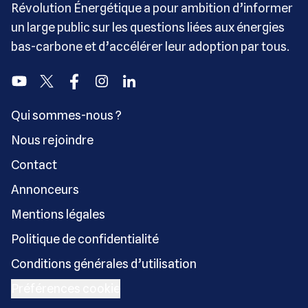
Révolution Énergétique a pour ambition d’informer
un large public sur les questions liées aux énergies
bas-carbone et d’accélérer leur adoption par tous.
Youtube
Twitter
Facebook
Instagram
Linkedin
Qui sommes-nous ?
Nous rejoindre
Contact
Annonceurs
Mentions légales
Politique de confidentialité
Conditions générales d’utilisation
Préférences cookie