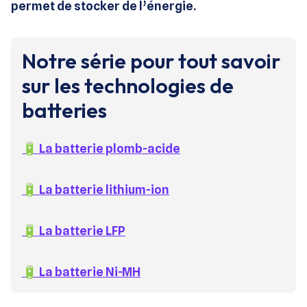
permet de stocker de l’énergie.
Notre série pour tout savoir
sur les technologies de
batteries
🔋 La batterie plomb-acide
🔋
La batterie lithium-ion
🔋
La batterie LFP
🔋 La batterie Ni-MH