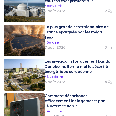
coûtera cher prévient RTE
Actualité
7 août 2026
2
La plus grande centrale solaire de
France épargnée par les méga
feux
Solaire
7 août 2026
3
Les niveaux historiquement bas du
Danube mettent à mal la sécurité
énergétique européenne
Nucléaire
6 août 2026
4
Comment décarboner
efficacement les logements par
l’électrification ?
Actualité