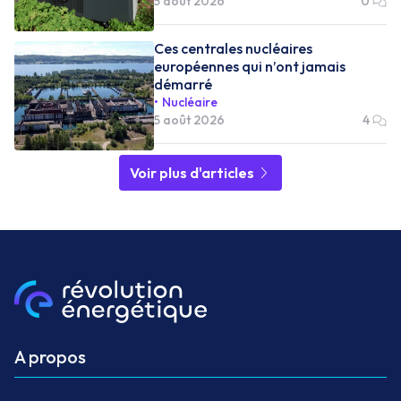
5 août 2026
0
Ces centrales nucléaires
européennes qui n’ont jamais
démarré
Nucléaire
5 août 2026
4
Voir plus d'articles
A propos