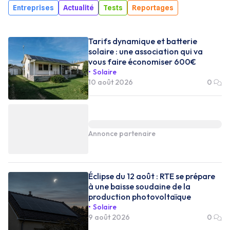
Entreprises
Actualité
Tests
Reportages
Tarifs dynamique et batterie
solaire : une association qui va
vous faire économiser 600€
Solaire
10 août 2026
0
Annonce partenaire
Éclipse du 12 août : RTE se prépare
à une baisse soudaine de la
production photovoltaïque
Solaire
9 août 2026
0