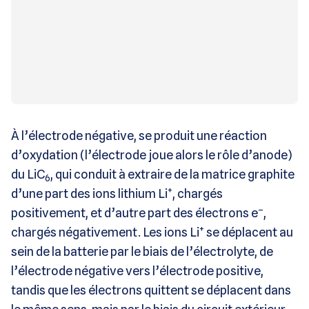
À l’électrode négative, se produit une réaction
d’oxydation (l’électrode joue alors le rôle d’anode)
du LiC
, qui conduit à extraire de la matrice graphite
6
+
d’une part des ions lithium Li
, chargés
–
positivement, et d’autre part des électrons e
,
+
chargés négativement. Les ions Li
se déplacent au
sein de la batterie par le biais de l’électrolyte, de
l’électrode négative vers l’électrode positive,
tandis que les électrons quittent se déplacent dans