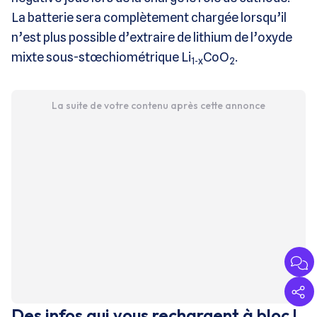
La batterie sera complètement chargée lorsqu’il
n’est plus possible d’extraire de lithium de l’oxyde
mixte sous-stœchiométrique Li
CoO
.
1-x
2
La suite de votre contenu après cette annonce
Des infos qui vous rechargent à bloc !