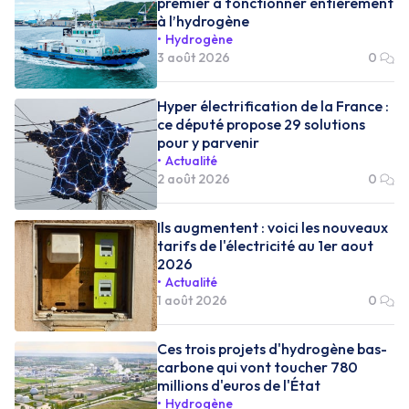
premier à fonctionner entièrement
à l’hydrogène
Hydrogène
3 août 2026
0
Hyper électrification de la France :
ce député propose 29 solutions
pour y parvenir
Actualité
2 août 2026
0
Ils augmentent : voici les nouveaux
tarifs de l'électricité au 1er aout
2026
Actualité
1 août 2026
0
Ces trois projets d'hydrogène bas-
carbone qui vont toucher 780
millions d'euros de l'État
Hydrogène