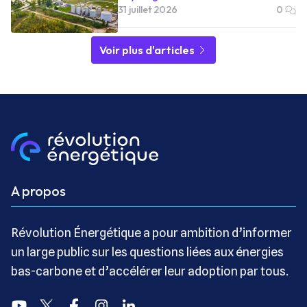
31 juillet 2026
0
Voir plus d'articles
A propos
Révolution Énergétique a pour ambition d’informer
un large public sur les questions liées aux énergies
bas-carbone et d’accélérer leur adoption par tous.
Youtube
Twitter
Facebook
Instagram
Linkedin