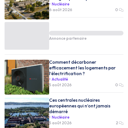
Nucléaire
6 août 2026
0
Annonce partenaire
Comment décarboner
efficacement les logements par
l’électrification ?
Actualité
5 août 2026
0
Ces centrales nucléaires
européennes qui n’ont jamais
démarré
Nucléaire
5 août 2026
2