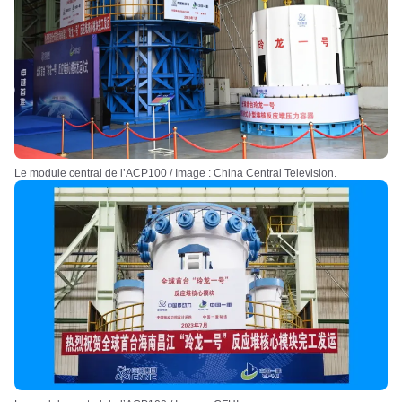
Le module central de l’ACP100 / Image : China Central Television.