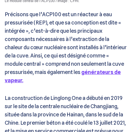
Le module central de l’ACP100 / Image : CFHI.
Précisons que l’ACP100 est un réacteur à eau
pressurisée (REP), et que sa conception est dite «
intégrée », c’est-à-dire que les principaux
composants nécessaires à l’extraction de la
chaleur du cœur nucléaire sont installés à l’intérieur
de la cuve. Ainsi, ce qui est désigné comme «
module central » comprend non seulement la cuve
pressurisée, mais également les
générateurs de
vapeur.
La construction de Linglong One a débuté en 2019
sur le site de la centrale nucléaire de Changjiang,
située dans la province de Hainan, dans le sud de la
Chine. Le premier béton a été coulé le 13 juillet 2021,
et la mise en service commerciale est prévue pour