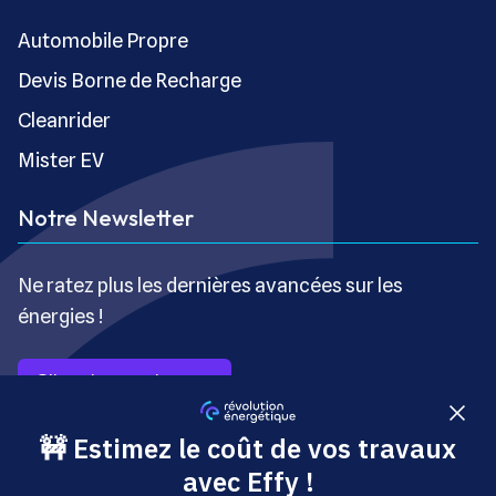
Automobile Propre
Devis Borne de Recharge
Cleanrider
Mister EV
Notre Newsletter
Ne ratez plus les dernières avancées sur les
énergies !
S’inscrire gratuitement
Copyright © Révolution Énergétique - Tous droits réservés