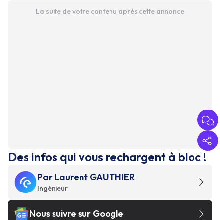
La suite de votre contenu après cette annonce
Des infos qui vous rechargent à bloc !
Par
Laurent GAUTHIER
Ingénieur
Nous suivre sur Google