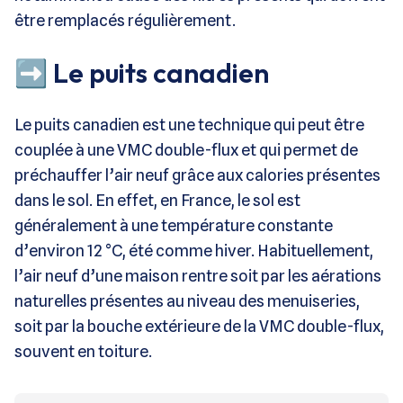
être remplacés régulièrement.
➡️ Le puits canadien
Le puits canadien est une technique qui peut être
couplée à une VMC double-flux et qui permet de
préchauffer l’air neuf grâce aux calories présentes
dans le sol. En effet, en France, le sol est
généralement à une température constante
d’environ 12 °C, été comme hiver. Habituellement,
l’air neuf d’une maison rentre soit par les aérations
naturelles présentes au niveau des menuiseries,
soit par la bouche extérieure de la VMC double-flux,
souvent en toiture.