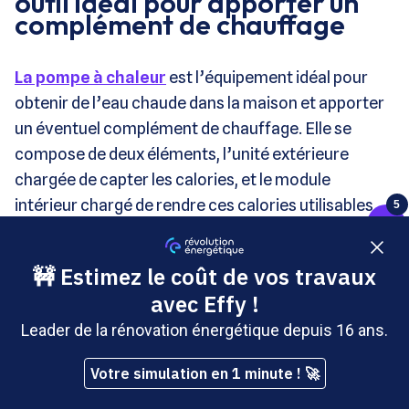
outil idéal pour apporter un
complément de chauffage
La pompe à chaleur
est l’équipement idéal pour
obtenir de l’eau chaude dans la maison et apporter
un éventuel complément de chauffage. Elle se
compose de deux éléments, l’unité extérieure
chargée de capter les calories, et le module
intérieur chargé de rendre ces calories utilisables
5
pour le chauffage ou l’eau chaude du logement.
La suite de votre contenu après cette annonce