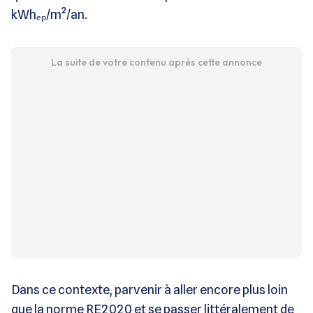
kWhₑₚ/m²/an.
La suite de votre contenu après cette annonce
Dans ce contexte, parvenir à aller encore plus loin
que la norme RE2020 et se passer littéralement de