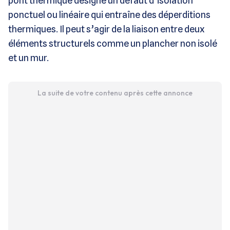
pont thermique désigne un défaut d’isolation
ponctuel ou linéaire qui entraîne des déperditions
thermiques. Il peut s’agir de la liaison entre deux
éléments structurels comme un plancher non isolé
et un mur.
La suite de votre contenu après cette annonce