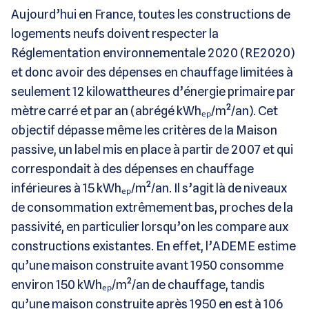
Aujourd’hui en France, toutes les constructions de
logements neufs doivent respecter la
Réglementation environnementale 2020 (RE2020)
et donc avoir des dépenses en chauffage limitées à
seulement 12 kilowattheures d’énergie primaire par
mètre carré et par an (abrégé kWhₑₚ/m²/an). Cet
objectif dépasse même les critères de la Maison
passive, un label mis en place à partir de 2007 et qui
correspondait à des dépenses en chauffage
inférieures à 15 kWhₑₚ/m²/an. Il s’agit là de niveaux
de consommation extrêmement bas, proches de la
passivité, en particulier lorsqu’on les compare aux
constructions existantes. En effet, l’ADEME estime
qu’une maison construite avant 1950 consomme
environ 150 kWhₑₚ/m²/an de chauffage, tandis
qu’une maison construite après 1950 en est à 106