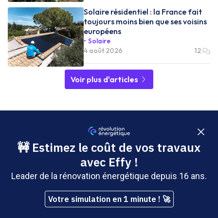
Solaire résidentiel : la France fait
toujours moins bien que ses voisins
européens
Solaire
4 août 2026
12
Voir plus d'articles
A propos
Révolution Énergétique a pour ambition d’informer