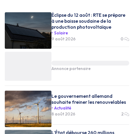
Éclipse du 12 août : RTE se prépare
à une baisse soudaine de la
production photovoltaïque
Solaire
9 août 2026
0
Annonce partenaire
Le gouvernement allemand
souhaite freiner les renouvelables
Actualité
8 août 2026
2
L’État débourse 260 millions