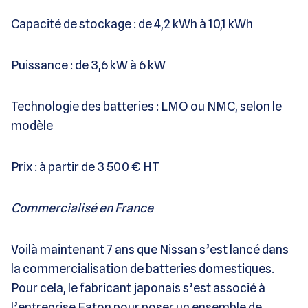
Capacité de stockage : de 4,2 kWh à 10,1 kWh
Puissance : de 3,6 kW à 6 kW
Technologie des batteries : LMO ou NMC, selon le
modèle
Prix : à partir de 3 500 € HT
Commercialisé en France
Voilà maintenant 7 ans que Nissan s’est lancé dans
la commercialisation de batteries domestiques.
Pour cela, le fabricant japonais s’est associé à
l’entreprise Eaton pour poser un ensemble de