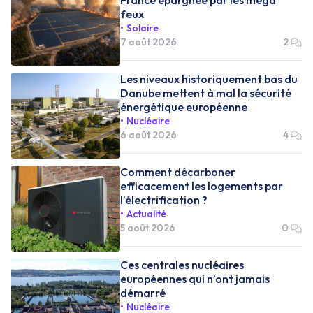
feux
Solaire
7 août 2026
2
Les niveaux historiquement bas du
Danube mettent à mal la sécurité
énergétique européenne
Nucléaire
6 août 2026
4
Comment décarboner
efficacement les logements par
l’électrification ?
Actualité
5 août 2026
0
Ces centrales nucléaires
européennes qui n’ont jamais
démarré
Nucléaire