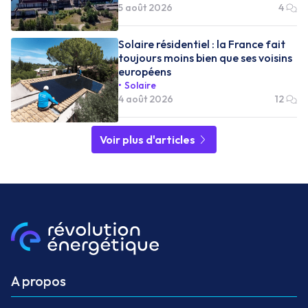
5 août 2026
4
Solaire résidentiel : la France fait
toujours moins bien que ses voisins
européens
Solaire
4 août 2026
12
Voir plus d'articles
A propos