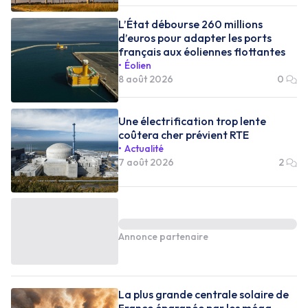
L’État débourse 260 millions
d’euros pour adapter les ports
français aux éoliennes flottantes
Éolien
8 août 2026
0
Une électrification trop lente
coûtera cher prévient RTE
Actualité
7 août 2026
2
Annonce partenaire
La plus grande centrale solaire de
France épargnée par les méga