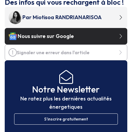
Des infos qui vous rechargent à bloc !
Par
Miotisoa RANDRIANARISOA
Nous suivre sur Google
Signaler une erreur dans l'article
Notre Newsletter
Ne ratez plus les dernières actualités
énergetiques
S'inscrire gratuitement