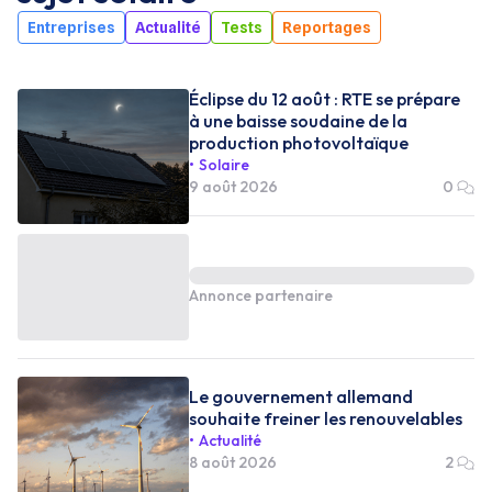
Entreprises
Actualité
Tests
Reportages
Éclipse du 12 août : RTE se prépare
à une baisse soudaine de la
production photovoltaïque
Solaire
9 août 2026
0
Annonce partenaire
Le gouvernement allemand
souhaite freiner les renouvelables
Actualité
8 août 2026
2