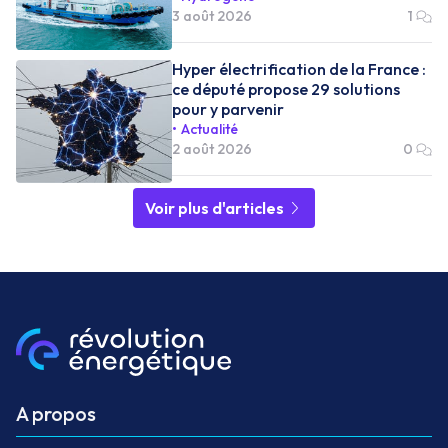
3 août 2026
1
Hyper électrification de la France :
ce député propose 29 solutions
pour y parvenir
Actualité
2 août 2026
0
Voir plus d'articles
A propos