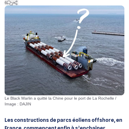
6
Le Black Marlin a quitté la Chine pour le port de La Rochelle /
Image : DAJIN
Les constructions de parcs éoliens offshore, en
France, commencent enfin à s’enchaîner.