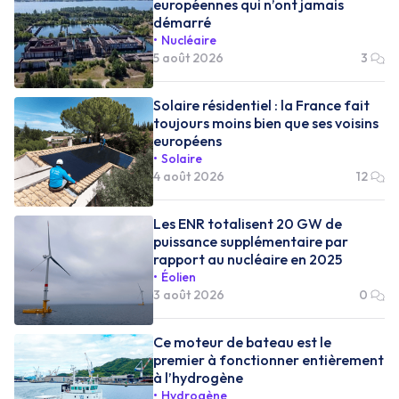
européennes qui n’ont jamais
démarré
Nucléaire
5 août 2026
3
Solaire résidentiel : la France fait
toujours moins bien que ses voisins
européens
Solaire
4 août 2026
12
Les ENR totalisent 20 GW de
puissance supplémentaire par
rapport au nucléaire en 2025
Éolien
3 août 2026
0
Ce moteur de bateau est le
premier à fonctionner entièrement
à l’hydrogène
Hydrogène