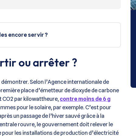
es encore servir ?
rtir ou arrêter ?
 démontrer. Selon l’Agence internationale de
a première place d’émetteur de dioxyde de carbone
ent CO2 par kilowattheure,
contre moins de 6 g
rammes pour le solaire, par exemple. C’est pour
après un passage de l’hiver sauvé grâce à la
entrale rouvre, le gouvernement doit relever le
 pour les installations de production d’électricité