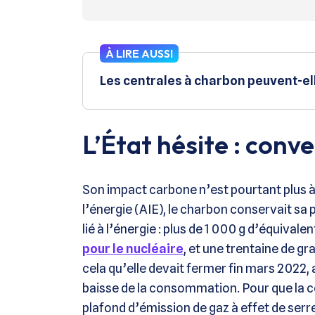
À LIRE AUSSI
Les centrales à charbon peuvent-ell
L’État hésite : conve
Son impact carbone n’est pourtant plus à
l’énergie (AIE), le charbon conservait s
lié à l’énergie : plus de 1 000 g d’équival
pour le nucléaire
, et une trentaine de g
cela qu’elle devait fermer fin mars 2022, 
baisse de la consommation. Pour que la c
plafond d’émission de gaz à effet de serre