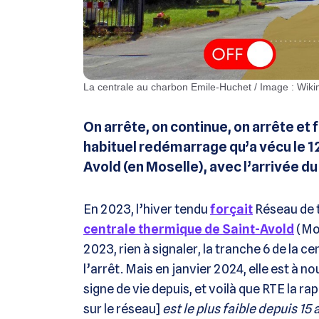
La centrale au charbon Emile-Huchet / Image : Wik
On arrête, on continue, on arrête et
habituel redémarrage qu’a vécu le 1
Avold (en Moselle), avec l’arrivée du 
En 2023, l’hiver tendu
forçait
Réseau de t
centrale thermique de Saint-Avold
(Mos
2023, rien à signaler, la tranche 6 de la 
l’arrêt. Mais en janvier 2024, elle est à no
signe de vie depuis, et voilà que RTE la ra
sur le réseau]
est le plus faible depuis 15 