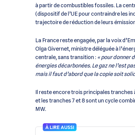
à partir de combustibles fossiles. La cent
(dispositif de l’UE pour contraindre les i
trajectoire de réduction de leurs émissio
La France reste engagée, par la voix d’E
Olga Givernet, ministre déléguée à l’énerg
centrale, sans transition :
« pour donner d
énergies décarbonées. Le gaz ne l’est pa
mais il faut d’abord que la copie soit solid
Il reste encore trois principales tranches
et les tranches 7 et 8 sont un cycle com
MW.
À LIRE AUSSI