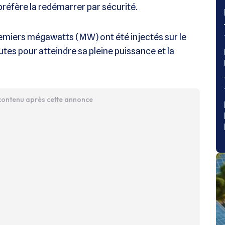
préfère la redémarrer par sécurité.
remiers mégawatts (MW) ont été injectés sur le
nutes pour atteindre sa pleine puissance et la
 contenu après cette annonce