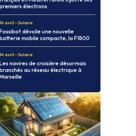
premiers électrons
14 avril - Solaire
Fossibot dévoile une nouvelle
batterie mobile compacte, la F1800
14 avril - Solaire
Les navires de croisière désormais
branchés au réseau électrique à
Marseille