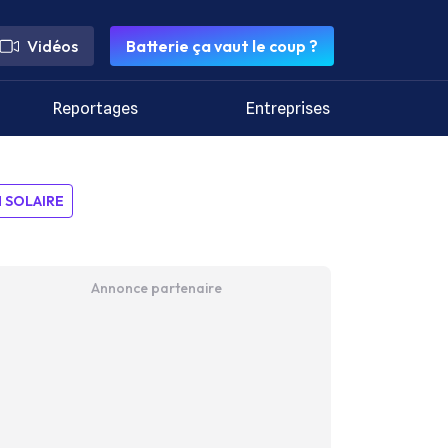
Vidéos
Batterie ça vaut le coup ?
Reportages
Entreprises
SOLAIRE
Annonce partenaire