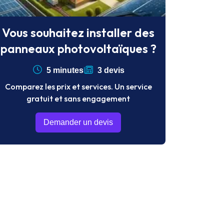
Vous souhaitez installer des
panneaux photovoltaïques ?
5 minutes
3 devis
Comparez les prix et services. Un service
gratuit et sans engagement
Demander un devis