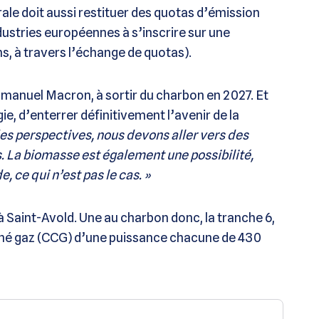
rale doit aussi restituer des quotas d’émission
ndustries européennes à s’inscrire sur une
ns, à travers l’échange de quotas).
mmanuel Macron, à sortir du charbon en 2027. Et
ie, d’enterrer définitivement l’avenir de la
es perspectives, nous devons aller vers des
s. La biomasse est également une possibilité,
e, ce qui n’est pas le cas. »
 à Saint-Avold. Une au charbon donc, la tranche 6,
biné gaz (CCG) d’une puissance chacune de 430