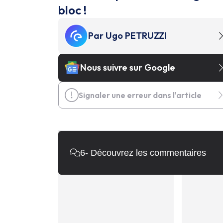
bloc !
Par
Ugo PETRUZZI
Nous suivre sur Google
Signaler une erreur dans l'article
6
- Découvrez les commentaires