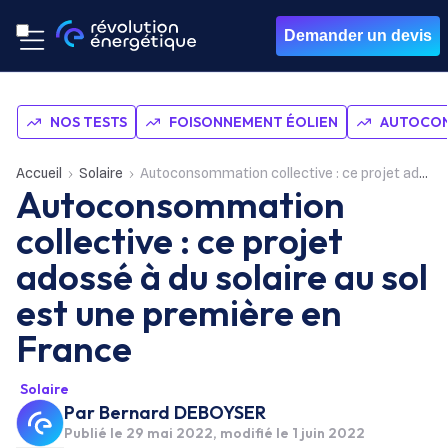
Demander un devis
NOS TESTS
FOISONNEMENT ÉOLIEN
AUTOCON
Accueil
Solaire
Autoconsommation collective : ce projet adossé à du solaire au sol est une première en France
Autoconsommation
collective : ce projet
adossé à du solaire au sol
est une première en
France
Solaire
Par
Bernard DEBOYSER
Publié le
29 mai 2022
, modifié le 1 juin 2022