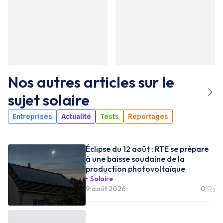
Nos autres articles sur le
sujet
solaire
Entreprises
Actualité
Tests
Reportages
Éclipse du 12 août : RTE se prépare
à une baisse soudaine de la
production photovoltaïque
Solaire
9 août 2026
0