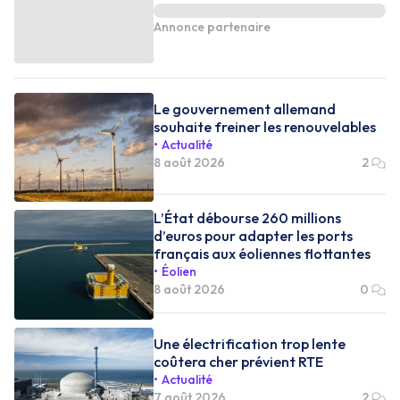
Annonce partenaire
Le gouvernement allemand
souhaite freiner les renouvelables
Actualité
8 août 2026
2
L’État débourse 260 millions
d’euros pour adapter les ports
français aux éoliennes flottantes
Éolien
8 août 2026
0
Une électrification trop lente
coûtera cher prévient RTE
Actualité
7 août 2026
2