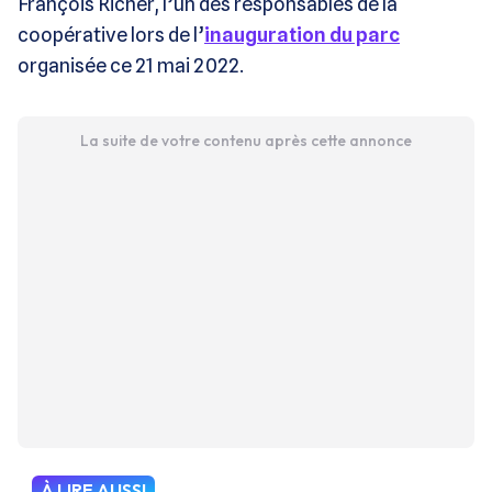
François Richer, l’un des responsables de la
coopérative lors de l’
inauguration du parc
organisée ce 21 mai 2022.
La suite de votre contenu après cette annonce
À LIRE AUSSI