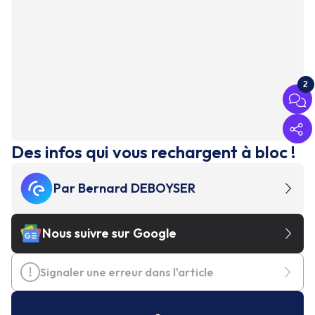
2
Des infos qui vous rechargent à bloc !
Par
Bernard DEBOYSER
Nous suivre sur Google
Signaler une erreur dans l'article