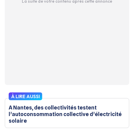
La suite de votre contenu après cette annonce
À LIRE AUSSI
A Nantes, des collectivités testent
l’autoconsommation collective d’électricité
solaire