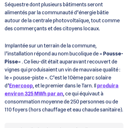
Séquestre dont plusieurs bâtiments seront
alimentés par la communauté d’énergie bâtie
autour de la centrale photovoltaïque, tout comme
des commerçants et des citoyens locaux.
Implantée sur un terrain de la commune,
l’installation répond au nom bucolique de «
Pousse-
Pisse
« . Ce lieu-dit était auparavant recouvert de
vignes qui produisaient un vin de mauvaise qualité :
le « pousse-piste ». C’est le 10ème parc solaire
d’
Enercoop
, et le premier dans le Tarn. Il
produira
environ 325 MWh par an
, ce qui équivaut à
consommation moyenne de 250 personnes ou de
110 foyers (hors chauffage et eau chaude sanitaire).