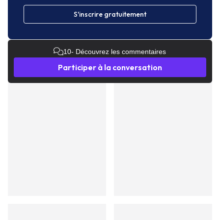
S'inscrire gratuitement
10
- Découvrez les commentaires
Participer à la conversation