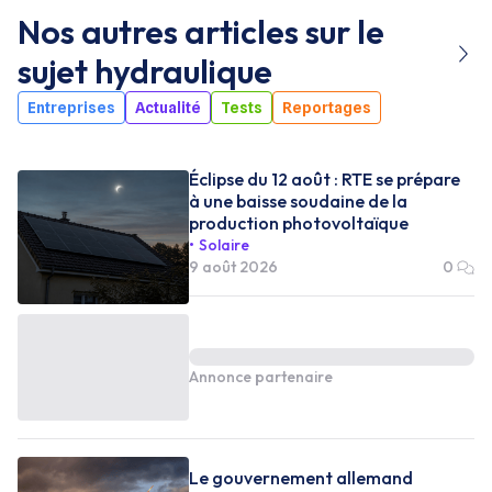
Nos autres articles sur le
sujet
hydraulique
Entreprises
Actualité
Tests
Reportages
Éclipse du 12 août : RTE se prépare
à une baisse soudaine de la
production photovoltaïque
Solaire
9 août 2026
0
Annonce partenaire
Le gouvernement allemand