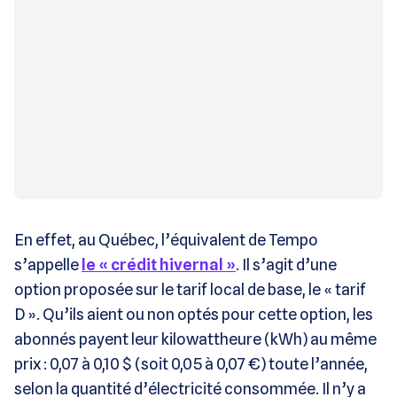
En effet, au Québec, l’équivalent de Tempo
s’appelle
le « crédit hivernal »
. Il s’agit d’une
option proposée sur le tarif local de base, le « tarif
D ». Qu’ils aient ou non optés pour cette option, les
abonnés payent leur kilowattheure (kWh) au même
prix : 0,07 à 0,10 $ (soit 0,05 à 0,07 €) toute l’année,
selon la quantité d’électricité consommée. Il n’y a