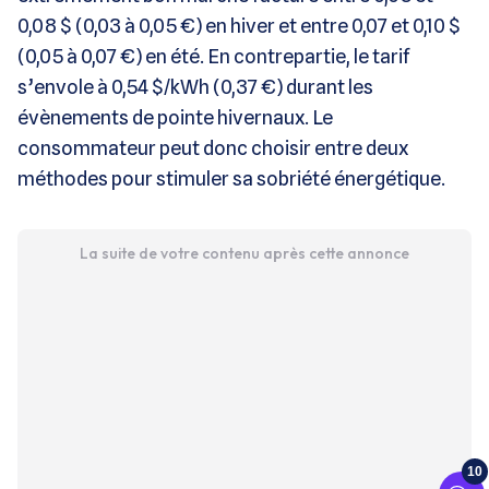
0,08 $ (0,03 à 0,05 €) en hiver et entre 0,07 et 0,10 $
(0,05 à 0,07 €) en été. En contrepartie, le tarif
s’envole à 0,54 $/kWh (0,37 €) durant les
évènements de pointe hivernaux. Le
consommateur peut donc choisir entre deux
méthodes pour stimuler sa sobriété énergétique.
La suite de votre contenu après cette annonce
10