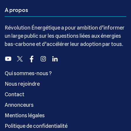
A propos
Révolution Énergétique a pour ambition d’informer
un large public sur les questions liées aux énergies
bas-carbone et d’accélérer leur adoption par tous.
Youtube
Twitter
Facebook
Instagram
Linkedin
Qui sommes-nous ?
Nous rejoindre
Contact
Annonceurs
Mentions légales
Politique de confidentialité