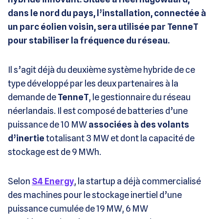
dans le nord du pays, l’installation, connectée à
un parc éolien voisin, sera utilisée par TenneT
pour stabiliser la fréquence du réseau.
Il s’agit déjà du deuxième système hybride de ce
type développé par les deux partenaires à la
demande de
TenneT
, le gestionnaire du réseau
néerlandais. Il est composé de batteries d’une
puissance de 10 MW
associées à des volants
d’inertie
totalisant 3 MW et dont la capacité de
stockage est de 9 MWh.
Selon
S4 Energy
, la startup a déjà commercialisé
des machines pour le stockage inertiel d’une
puissance cumulée de 19 MW, 6 MW