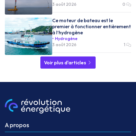
3 août 2026
0
Ce moteur de bateau est le
premier à fonctionner entièrement
à l’hydrogène
Hydrogène
3 août 2026
1
Voir plus d'articles
A propos