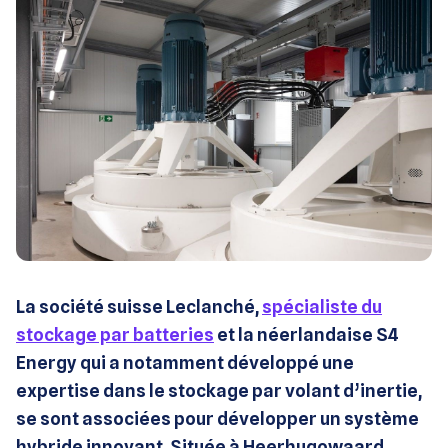
La société suisse Leclanché,
spécialiste du
stockage par batteries
et la néerlandaise S4
Energy qui a notamment développé une
expertise dans le stockage par volant d’inertie,
se sont associées pour développer un système
hybride innovant. Située à Heerhugowaard,