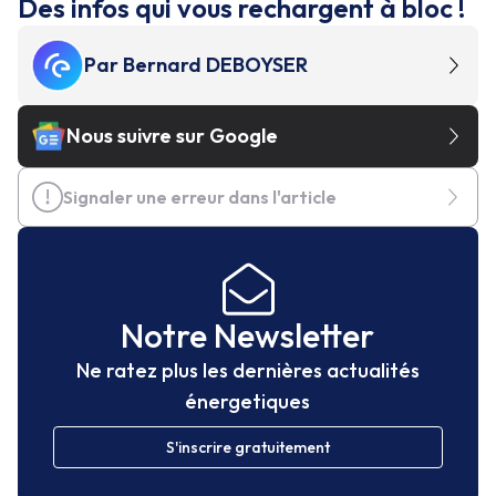
Des infos qui vous rechargent à bloc !
Par
Bernard DEBOYSER
Nous suivre sur Google
Signaler une erreur dans l'article
Notre Newsletter
Ne ratez plus les dernières actualités
énergetiques
S'inscrire gratuitement