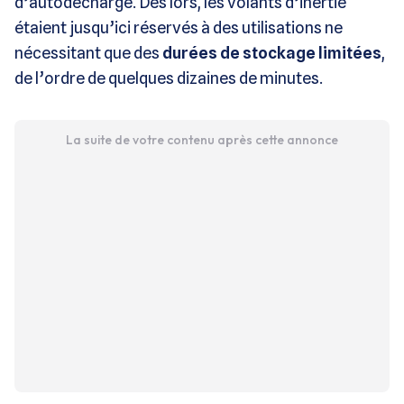
d’autodécharge. Dès lors, les volants d’inertie
étaient jusqu’ici réservés à des utilisations ne
nécessitant que des
durées de stockage limitées
,
de l’ordre de quelques dizaines de minutes.
La suite de votre contenu après cette annonce