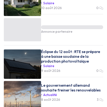
Solaire
10 août 2026
0
Annonce partenaire
Éclipse du 12 août : RTE se prépare
à une baisse soudaine de la
production photovoltaïque
Solaire
9 août 2026
0
Le gouvernement allemand
souhaite freiner les renouvelables
Actualité
8 août 2026
3