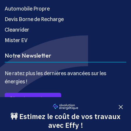
Automobile Propre
Devis Borne de Recharge
Cleanrider
Mister EV
Notre Newsletter
Ne ratez plus les dernières avancées sur les
énergies !
S’inscrire gratuitement
Copyright © Révolution Énergétique - Tous droits réservés
- Site édité par Saabre SAS, une société du groupe