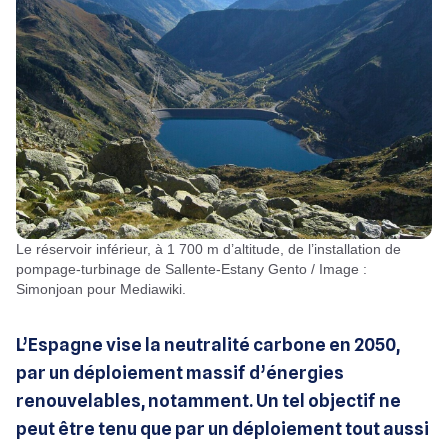
Le réservoir inférieur, à 1 700 m d’altitude, de l’installation de
pompage-turbinage de Sallente-Estany Gento / Image :
Simonjoan pour Mediawiki.
L’Espagne vise la neutralité carbone en 2050,
par un déploiement massif d’énergies
renouvelables, notamment. Un tel objectif ne
peut être tenu que par un déploiement tout aussi