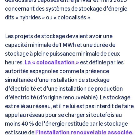
concernant des systèmes de stockage d’énergie
dits « hybrides » ou « colocalisés ».
Les projets de stockage devaient avoir une
capacité minimale de 1 MWh et une durée de
stockage à pleine puissance minimale de deux
heures.
La « colocalisation »
est définie par les
autorités espagnoles comme la présence
simultanée d’une installation de stockage
d’électricité et d’une installation de production
d’électricité (d’origine renouvelable). Le stockage
est relié au réseau, et il ne lui est pas interdit de faire
appel au réseau pour se charger si toutefois au
moins 40 % de l’énergie restituée par le stockage
est issue de
l’installation renouvelable associée.