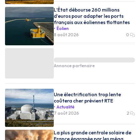
L’État débourse 260 millions
d’euros pour adapter les ports
français aux éoliennes flottantes
Éolien
8 août 2026
0
Annonce partenaire
Une électrification trop lente
coûtera cher prévient RTE
Actualité
7 août 2026
2
La plus grande centrale solaire de
France épargnée par les méga