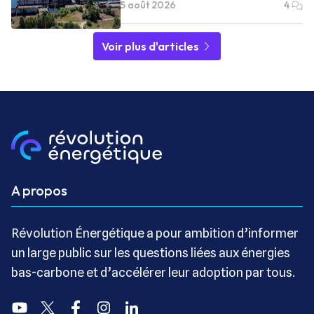
5 août 2026
4
Voir plus d'articles
A propos
Révolution Énergétique a pour ambition d’informer
un large public sur les questions liées aux énergies
bas-carbone et d’accélérer leur adoption par tous.
Youtube
Twitter
Facebook
Instagram
Linkedin