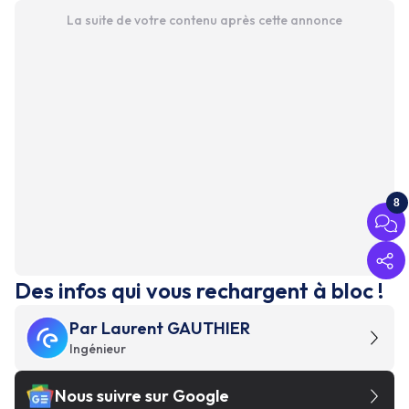
La suite de votre contenu après cette annonce
8
Des infos qui vous rechargent à bloc !
Par
Laurent GAUTHIER
Ingénieur
Nous suivre sur Google