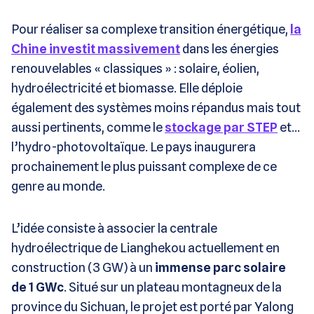
Pour réaliser sa complexe transition énergétique,
la
Chine investit massivement
dans les énergies
renouvelables « classiques » : solaire, éolien,
hydroélectricité et biomasse. Elle déploie
également des systèmes moins répandus mais tout
aussi pertinents, comme le
stockage par STEP
et…
l’hydro-photovoltaïque. Le pays inaugurera
prochainement le plus puissant complexe de ce
genre au monde.
L’idée consiste à associer la centrale
hydroélectrique de Lianghekou actuellement en
construction (3 GW) à un
immense parc solaire
de 1 GWc
. Situé sur un plateau montagneux de la
province du Sichuan, le projet est porté par Yalong