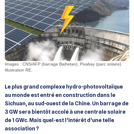
Images : CNS/AFP (barrage Baihetan), Pixabay (parc solaire).
Illustration RE.
Le plus grand complexe hydro-photovoltaïque
au monde est entré en construction dans le
Sichuan, au sud-ouest de la Chine. Un barrage de
3 GW sera bientôt accolé à une centrale solaire
de 1 GWc. Mais quel-est l’intérêt d’une telle
association ?