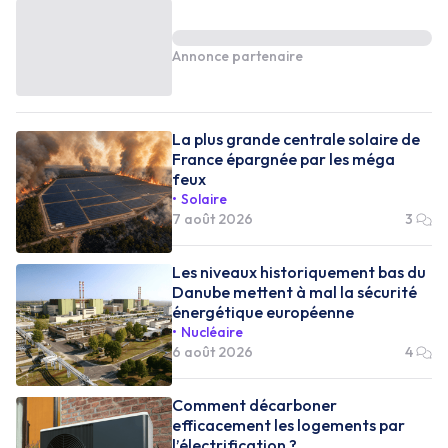
Annonce partenaire
La plus grande centrale solaire de
France épargnée par les méga
feux
Solaire
7 août 2026
3
Les niveaux historiquement bas du
Danube mettent à mal la sécurité
énergétique européenne
Nucléaire
6 août 2026
4
Comment décarboner
efficacement les logements par
l’électrification ?