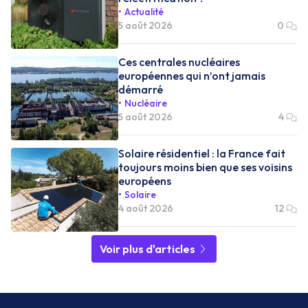
Actualité
5 août 2026
0
Ces centrales nucléaires
européennes qui n’ont jamais
démarré
Nucléaire
5 août 2026
4
Solaire résidentiel : la France fait
toujours moins bien que ses voisins
européens
Solaire
4 août 2026
12
Voir plus d'articles