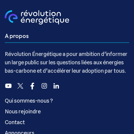
A propos
Révolution Énergétique a pour ambition d’informer
un large public sur les questions liées aux énergies
bas-carbone et d’accélérer leur adoption par tous.
Youtube
Twitter
Facebook
Instagram
Linkedin
Qui sommes-nous ?
Nous rejoindre
Contact
Annonceurs