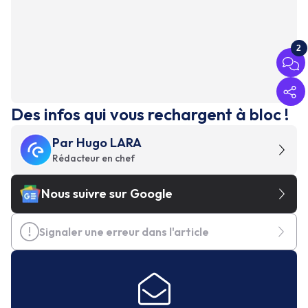
2
Des infos qui vous rechargent à bloc !
Par
Hugo LARA
Rédacteur en chef
Nous suivre sur Google
Signaler une erreur dans l'article