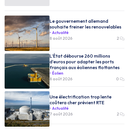
Le gouvernement allemand
souhaite freiner les renouvelables
Actualité
8 août 2026
2
L’État débourse 260 millions
d’euros pour adapter les ports
français aux éoliennes flottantes
Éolien
8 août 2026
0
Une électrification trop lente
coûtera cher prévient RTE
Actualité
7 août 2026
2