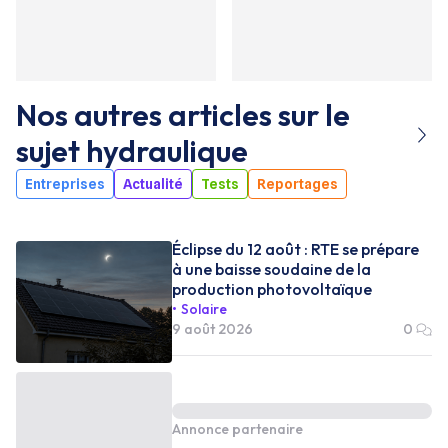
Nos autres articles sur le
sujet
hydraulique
Entreprises
Actualité
Tests
Reportages
Éclipse du 12 août : RTE se prépare
à une baisse soudaine de la
production photovoltaïque
Solaire
9 août 2026
0
Annonce partenaire