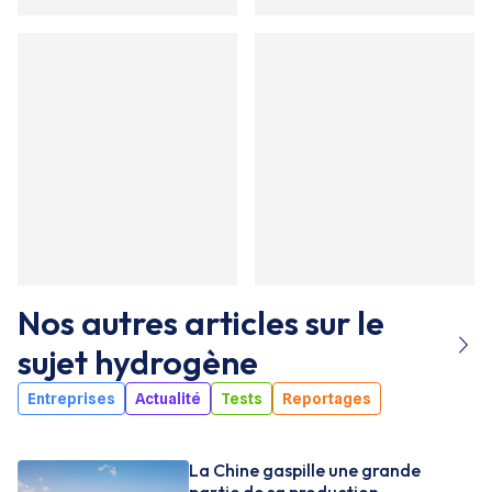
Nos autres articles sur le
sujet
hydrogène
Entreprises
Actualité
Tests
Reportages
La Chine gaspille une grande
partie de sa production