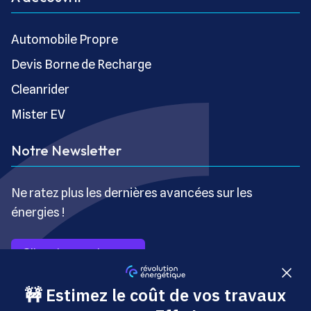
Automobile Propre
Devis Borne de Recharge
Cleanrider
Mister EV
Notre Newsletter
Ne ratez plus les dernières avancées sur les
énergies !
S’inscrire gratuitement
Copyright © Révolution Énergétique - Tous droits réservés