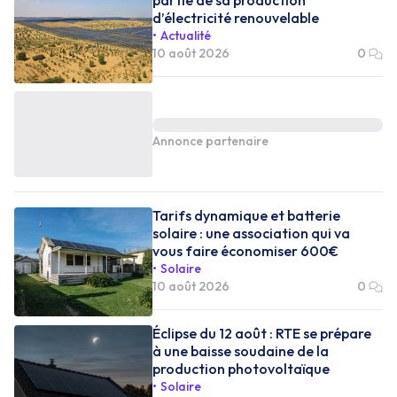
d’électricité renouvelable
Actualité
10 août 2026
0
Annonce partenaire
Tarifs dynamique et batterie
solaire : une association qui va
vous faire économiser 600€
Solaire
10 août 2026
0
Éclipse du 12 août : RTE se prépare
à une baisse soudaine de la
production photovoltaïque
Solaire