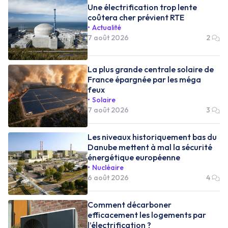
Une électrification trop lente
coûtera cher prévient RTE
Actualité
7 août 2026
2
La plus grande centrale solaire de
France épargnée par les méga
feux
Solaire
7 août 2026
3
Les niveaux historiquement bas du
Danube mettent à mal la sécurité
énergétique européenne
Nucléaire
6 août 2026
4
Comment décarboner
efficacement les logements par
l’électrification ?