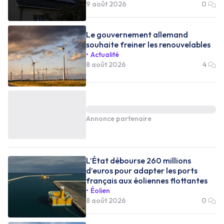
9 août 2026
0
Le gouvernement allemand
souhaite freiner les renouvelables
Actualité
8 août 2026
4
Annonce partenaire
L’État débourse 260 millions
d’euros pour adapter les ports
français aux éoliennes flottantes
Éolien
8 août 2026
0