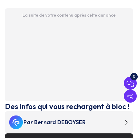
La suite de votre contenu après cette annonce
3
Des infos qui vous rechargent à bloc !
Par
Bernard DEBOYSER