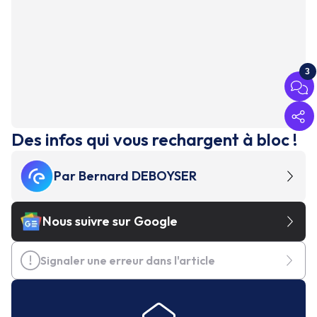
3
Des infos qui vous rechargent à bloc !
Par
Bernard DEBOYSER
Nous suivre sur Google
Signaler une erreur dans l'article