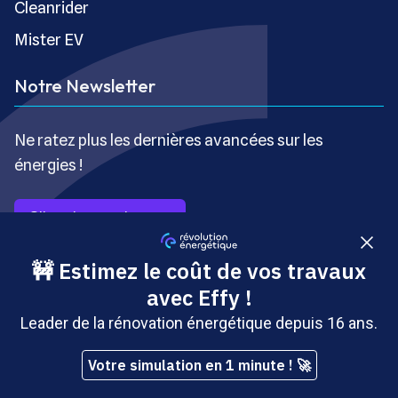
Cleanrider
Mister EV
Notre Newsletter
Ne ratez plus les dernières avancées sur les
énergies !
S’inscrire gratuitement
Copyright © Révolution Énergétique - Tous droits réservés
- Site édité par Saabre SAS, une société du groupe
Brakson