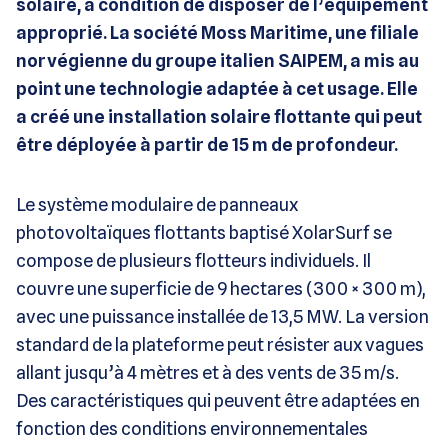
solaire, à condition de disposer de l’équipement
approprié. La société Moss Maritime, une filiale
norvégienne du groupe italien SAIPEM, a mis au
point une technologie adaptée à cet usage. Elle
a créé une installation solaire flottante qui peut
être déployée à partir de 15 m de profondeur.
Le système modulaire de panneaux
photovoltaïques flottants baptisé XolarSurf se
compose de plusieurs flotteurs individuels. Il
couvre une superficie de 9 hectares (300 × 300 m),
avec une puissance installée de 13,5 MW. La version
standard de la plateforme peut résister aux vagues
allant jusqu’à 4 mètres et à des vents de 35 m/s.
Des caractéristiques qui peuvent être adaptées en
fonction des conditions environnementales