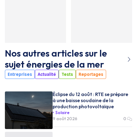
Nos autres articles sur le
sujet
énergies de la mer
Entreprises
Actualité
Tests
Reportages
Éclipse du 12 août : RTE se prépare
à une baisse soudaine de la
production photovoltaïque
Solaire
9 août 2026
0