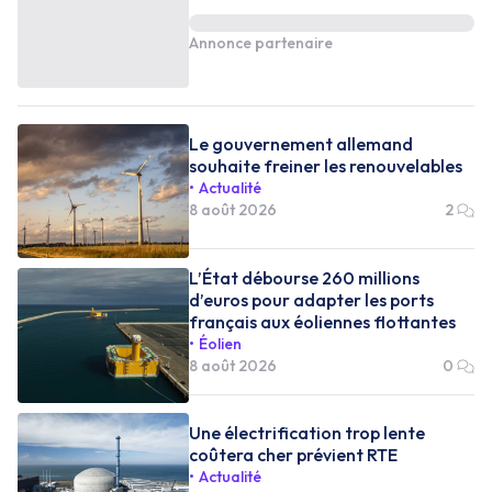
Annonce partenaire
Le gouvernement allemand
souhaite freiner les renouvelables
Actualité
8 août 2026
2
L’État débourse 260 millions
d’euros pour adapter les ports
français aux éoliennes flottantes
Éolien
8 août 2026
0
Une électrification trop lente
coûtera cher prévient RTE
Actualité