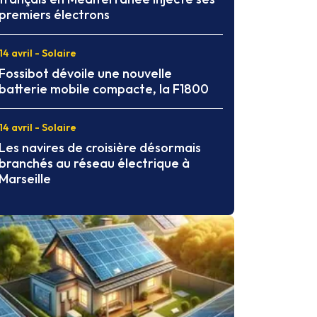
premiers électrons
14 avril - Solaire
Fossibot dévoile une nouvelle
batterie mobile compacte, la F1800
14 avril - Solaire
Les navires de croisière désormais
branchés au réseau électrique à
Marseille