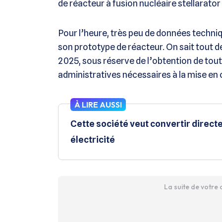
de réacteur à fusion nucléaire stellarator
Pour l’heure, très peu de données techni
son prototype de réacteur. On sait tout 
2025, sous réserve de l’obtention de tou
administratives nécessaires à la mise en
À LIRE AUSSI
Cette société veut convertir direct
électricité
La suite de votre