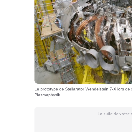
Le prototype de Stellarator Wendelstein 7-X lors de sa construction en Allemagne / Image : Max-Planck-Institut für
Plasmaphysik
La suite de votre