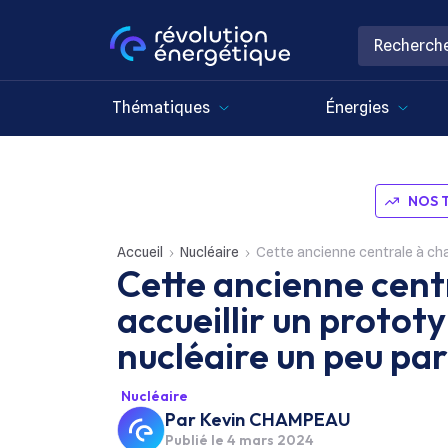
Thématiques
Énergies
NOS 
Accueil
Nucléaire
Cette ancienne centrale à charbon va 
Cette ancienne cent
accueillir un protot
nucléaire un peu par
Nucléaire
Par
Kevin CHAMPEAU
Publié le
4 mars 2024