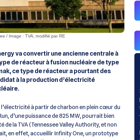
see / Image : TVA, modifié par RE
ergy va convertir une ancienne centrale à
ype de réacteur à fusion nucléaire de type
mak, ce type de réacteur a pourtant des
idat à la production d’électricité
cléaire.
l’électricité à partir de charbon en plein cœur du
 Run, d’une puissance de 825 MW, pourrait bien
é de la TVA (Tennessee Valley Authority, et non
rait, en effet, accueillir Infinity One, un prototype