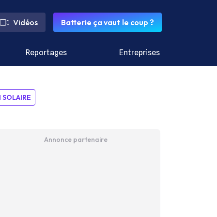
Vidéos
Batterie ça vaut le coup ?
Reportages
Entreprises
SOLAIRE
Annonce partenaire