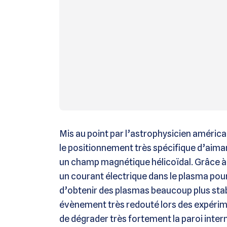
Mis au point par l’astrophysicien américai
le positionnement très spécifique d’aima
un champ magnétique hélicoïdal. Grâce à ce
un courant électrique dans le plasma pour 
d’obtenir des plasmas beaucoup plus stab
évènement très redouté lors des expéri
de dégrader très fortement la paroi intern