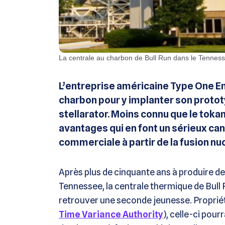
La centrale au charbon de Bull Run dans le Tennes
L’entreprise américaine Type One En
charbon pour y implanter son protot
stellarator. Moins connu que le toka
avantages qui en font un sérieux cand
commerciale à partir de la fusion nu
Après plus de cinquante ans à produire de 
Tennessee, la centrale thermique de Bull
retrouver une seconde jeunesse. Propriét
Time Variance Authority
), celle-ci pour