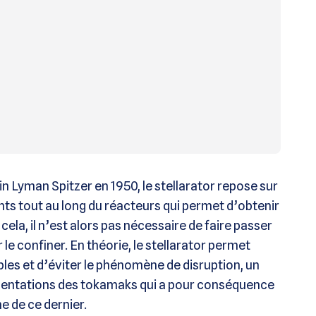
n Lyman Spitzer en 1950, le stellarator repose sur
nts tout au long du réacteurs qui permet d’obtenir
la, il n’est alors pas nécessaire de faire passer
le confiner. En théorie, le stellarator permet
les et d’éviter le phénomène de disruption, un
mentations des tokamaks qui a pour conséquence
e de ce dernier.