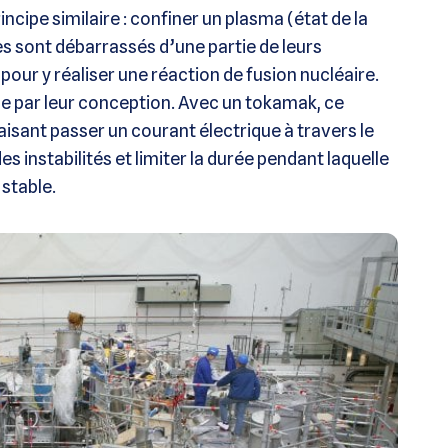
ncipe similaire : confiner un plasma (état de la
s sont débarrassés d’une partie de leurs
ur y réaliser une réaction de fusion nucléaire.
de par leur conception. Avec un tokamak, ce
sant passer un courant électrique à travers le
 instabilités et limiter la durée pendant laquelle
stable.