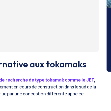
ernative aux tokamaks
 de recherche de type tokamak comme le JET
,
lement en cours de construction dans le sud de la
ingue par une conception différente appelée