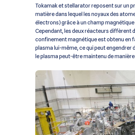
Tokamak et stellarator reposent sur un pri
matière dans lequel les noyaux des atome
électrons) grâce à un champ magnétique po
Cependant, les deux réacteurs diffèrent 
confinement magnétique est obtenu en fai
plasma lui-même, ce qui peut engendrer des
le plasma peut-être maintenu de manière 