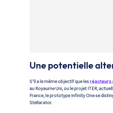
Une potentielle alt
S’il a le même objectif que les
réacteurs
au Royaume Uni, ou le projet ITER, actuel
France, le prototype Infinity One se dist
Stellarator.