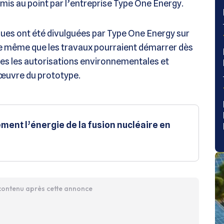
 mis au point par l’entreprise Type One Energy.
ques ont été divulguées par Type One Energy sur
de même que les travaux pourraient démarrer dès
tes les autorisations environnementales et
 œuvre du prototype.
ement l’énergie de la fusion nucléaire en
 contenu après cette annonce