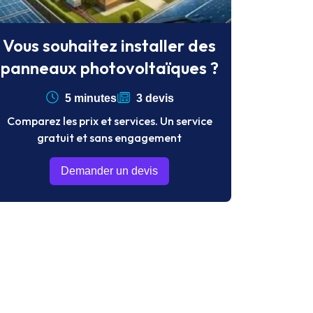
Vous souhaitez installer des
panneaux photovoltaïques ?
5 minutes
3 devis
Comparez les prix et services. Un service
gratuit et sans engagement
Demander un devis