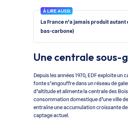
À LIRE AUSSI
La France n’a jamais produit autant d
bas-carbone)
Une centrale sous-
Depuis les années 1970, EDF exploite un c
fonte s’engouffre dans un réseau de gale
d’altitude et alimente la centrale des Boi
consommation domestique d’une ville de 5
entraîne une accumulation croissante de 
captage actuel​.