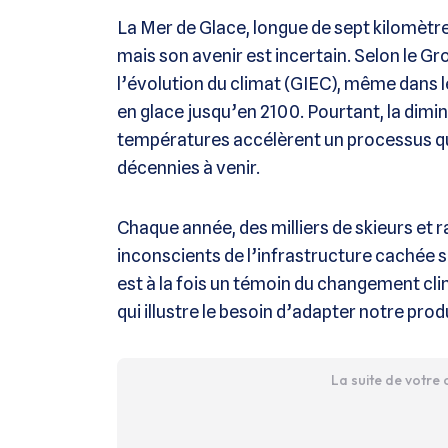
La Mer de Glace, longue de sept kilomèt
mais son avenir est incertain. Selon le 
l’évolution du climat (GIEC), même dans l
en glace jusqu’en 2100​. Pourtant, la dimi
températures accélèrent un processus qui
décennies à venir.
Chaque année, des milliers de skieurs et 
inconscients de l’infrastructure cachée so
est à la fois un témoin du changement cli
qui illustre le besoin d’adapter notre pr
La suite de votre