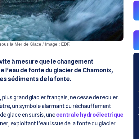
 sous la Mer de Glace / Image : EDF.
s vite à mesure que le changement
ne l’eau de fonte du glacier de Chamonix,
es sédiments de la fonte.
lus grand glacier français, ne cesse de reculer.
omètre, un symbole alarmant du réchauffement
de glace en sursis, une
centrale hydroélectrique
r, exploitant l’eau issue de la fonte du glacier