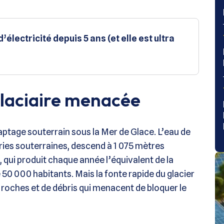
’électricité depuis 5 ans (et elle est ultra
glaciaire menacée
aptage souterrain sous la Mer de Glace. L’eau de
ries souterraines, descend à 1 075 mètres
s, qui produit chaque année l’équivalent de la
0 000 habitants​. Mais la fonte rapide du glacier
roches et de débris qui menacent de bloquer le