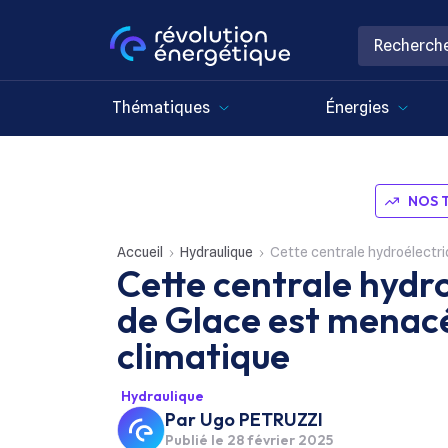
Thématiques
Énergies
NOS 
Accueil
Hydraulique
Cette centrale hydroélectriqu
Cette centrale hydr
de Glace est menac
climatique
Hydraulique
Par
Ugo PETRUZZI
Publié le
28 février 2025