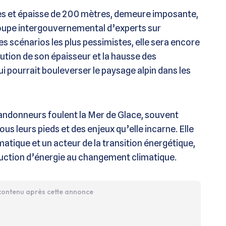
res et épaisse de 200 mètres, demeure imposante,
Groupe intergouvernemental d’experts sur
es scénarios les plus pessimistes, elle sera encore
nution de son épaisseur et la hausse des
 pourrait bouleverser le paysage alpin dans les
randonneurs foulent la Mer de Glace, souvent
us leurs pieds et des enjeux qu’elle incarne. Elle
matique et un acteur de la transition énergétique,
oduction d’énergie au changement climatique.
 contenu après cette annonce