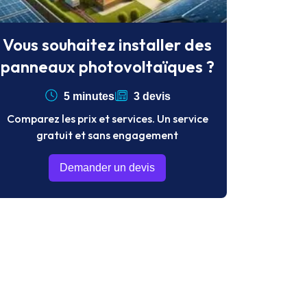
Vous souhaitez installer des
panneaux photovoltaïques ?
5 minutes
3 devis
Comparez les prix et services. Un service
gratuit et sans engagement
Demander un devis