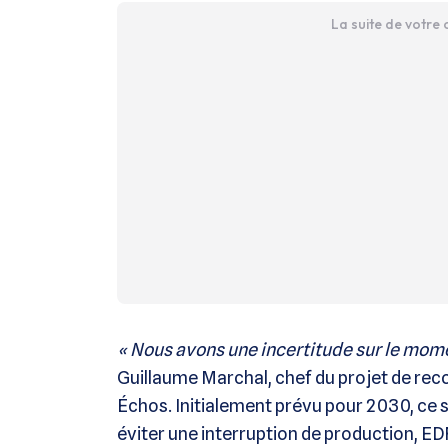
La suite de votre
« Nous avons une incertitude sur le mom
Guillaume Marchal, chef du projet de rec
Échos. Initialement prévu pour 2030, ce 
éviter une interruption de production, ED