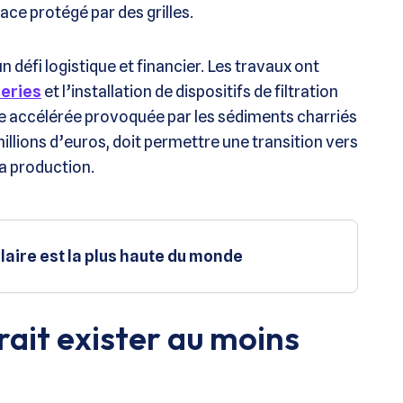
ce protégé par des grilles​.
n défi logistique et financier. Les travaux ont
leries
et l’installation de dispositifs de filtration
e accélérée provoquée par les sédiments charriés
 millions d’euros, doit permettre une transition vers
a production​.
olaire est la plus haute du monde
rait exister au moins