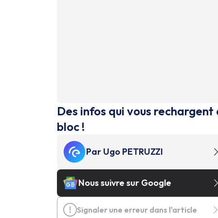
Des infos qui vous rechargent 
bloc !
Par
Ugo PETRUZZI
Nous suivre sur Google
Signaler une erreur dans l'article