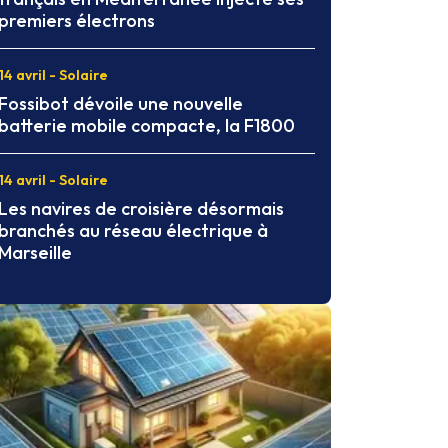
premiers électrons
14 avril - Solaire
Fossibot dévoile une nouvelle
batterie mobile compacte, la F1800
14 avril - Solaire
Les navires de croisière désormais
branchés au réseau électrique à
Marseille