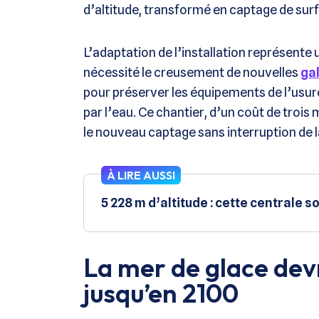
d’altitude, transformé en captage de surfa
L’adaptation de l’installation représente u
nécessité le creusement de nouvelles
ga
pour préserver les équipements de l’usur
par l’eau​. Ce chantier, d’un coût de trois
le nouveau captage sans interruption de l
À LIRE AUSSI
5 228 m d’altitude : cette centrale s
La mer de glace dev
jusqu’en 2100