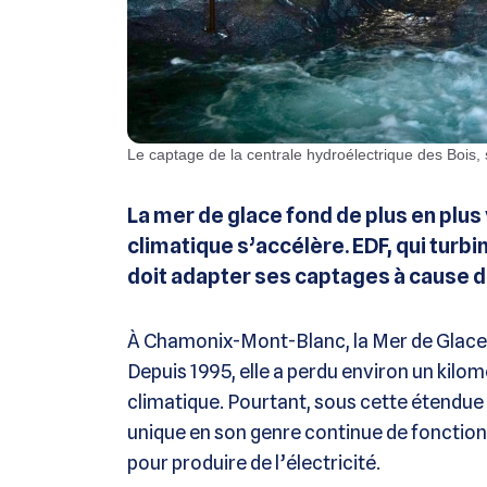
Le captage de la centrale hydroélectrique des Bois,
La mer de glace fond de plus en plu
climatique s’accélère. EDF, qui turbi
doit adapter ses captages à cause d
À Chamonix-Mont-Blanc, la Mer de Glace, p
Depuis 1995, elle a perdu environ un kil
climatique​. Pourtant, sous cette étendue 
unique en son genre continue de fonctionne
pour produire de l’électricité.