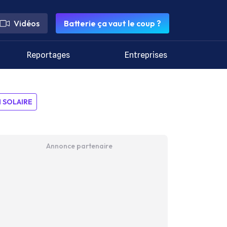
Vidéos
Batterie ça vaut le coup ?
Reportages
Entreprises
SOLAIRE
Annonce partenaire