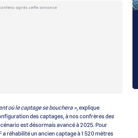
 contenu après cette annonce
ent où le captage se bouchera »
, explique
onfiguration des captages, à nos confrères des
scénario est désormais avancé à 2025​. Pour
F a réhabilité un ancien captage à 1 520 mètres