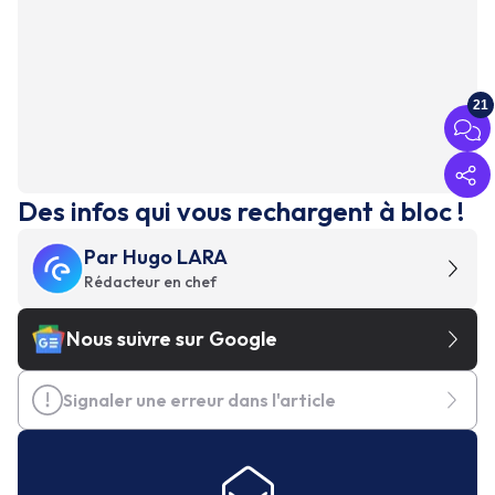
21
Des infos qui vous rechargent à bloc !
Par
Hugo LARA
Rédacteur en chef
Nous suivre sur Google
Signaler une erreur dans l'article