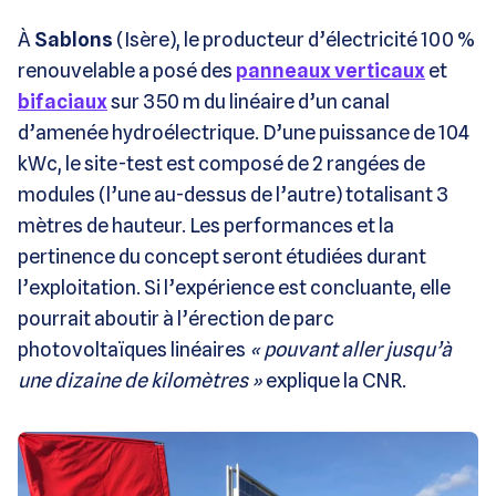
À
Sablons
(Isère), le producteur d’électricité 100 %
renouvelable a posé des
panneaux verticaux
et
bifaciaux
sur 350 m du linéaire d’un canal
d’amenée hydroélectrique. D’une puissance de 104
kWc, le site-test est composé de 2 rangées de
modules (l’une au-dessus de l’autre) totalisant 3
mètres de hauteur. Les performances et la
pertinence du concept seront étudiées durant
l’exploitation. Si l’expérience est concluante, elle
pourrait aboutir à l’érection de parc
photovoltaïques linéaires
« pouvant aller jusqu’à
une dizaine de kilomètres »
explique la CNR.