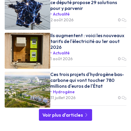
ce député propose 29 solutions
pour y parvenir
Actualité
2 août 2026
0
Ils augmentent : voici les nouveaux
tarifs de l'électricité au 1er aout
2026
Actualité
1 août 2026
0
Ces trois projets d'hydrogène bas-
carbone qui vont toucher 780
millions d'euros de l'État
Hydrogène
31 juillet 2026
0
Voir plus d'articles