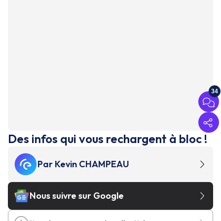
34
Des infos qui vous rechargent à bloc !
Par
Kevin CHAMPEAU
Nous suivre sur Google