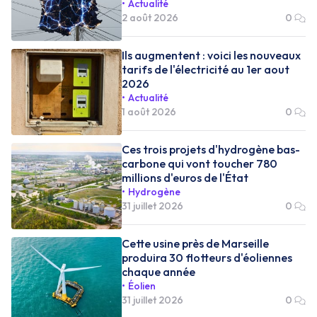
Actualité
2 août 2026
0
Ils augmentent : voici les nouveaux
tarifs de l'électricité au 1er aout
2026
Actualité
1 août 2026
0
Ces trois projets d'hydrogène bas-
carbone qui vont toucher 780
millions d'euros de l'État
Hydrogène
31 juillet 2026
0
Cette usine près de Marseille
produira 30 flotteurs d'éoliennes
chaque année
Éolien
31 juillet 2026
0