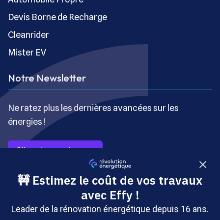
Devis Borne de Recharge
Cleanrider
Mister EV
Notre Newsletter
Ne ratez plus les dernières avancées sur les
énergies !
S’inscrire gratuitement
Copyright © Révolution Énergétique - Tous droits réservés
- Site édité par Saabre SAS, une société du groupe
Brakson