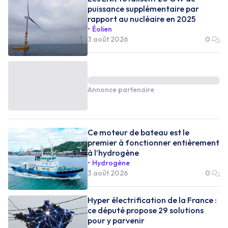
puissance supplémentaire par
rapport au nucléaire en 2025
Éolien
3 août 2026
0
Annonce partenaire
Ce moteur de bateau est le
premier à fonctionner entièrement
à l’hydrogène
Hydrogène
3 août 2026
0
Hyper électrification de la France :
ce député propose 29 solutions
pour y parvenir