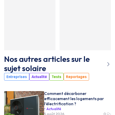
Nos autres articles sur le
sujet
solaire
Entreprises
Actualité
Tests
Reportages
Comment décarboner
efficacement les logements par
l’électrification ?
Actualité
5 août 2026
0