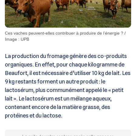
Ces vaches peuvent-elles contribuer à produire de l’énergie ? /
Image : UPB
La production du fromage génère des co-produits
organiques. En effet, pour chaque kilogramme de
Beaufort, il est nécessaire d’utiliser 10 kg de lait. Les
9 kg restants forment un autre produit : le
lactosérum, plus communément appelé le « petit
lait ». Le lactosérum est un mélange aqueux,
contenant encore de la matière grasse, des
protéines et du lactose.