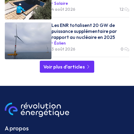
Solaire
4 août 2026
12
Les ENR totalisent 20 GW de
puissance supplémentaire par
rapport au nucléaire en 2025
Éolien
3 août 2026
0
Voir plus d'articles
A propos