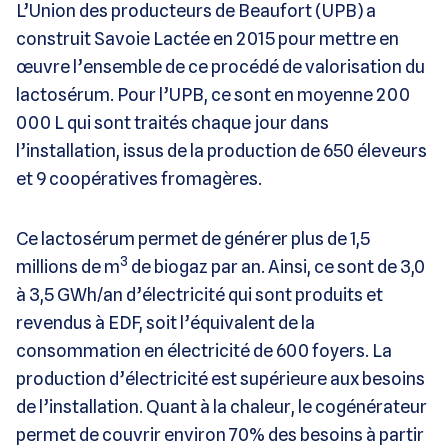
L’Union des producteurs de Beaufort (UPB) a
construit Savoie Lactée en 2015 pour mettre en
œuvre l’ensemble de ce procédé de valorisation du
lactosérum. Pour l’UPB, ce sont en moyenne 200
000 L qui sont traités chaque jour dans
l’installation, issus de la production de 650 éleveurs
et 9 coopératives fromagères.
Ce lactosérum permet de générer plus de 1,5
3
millions de m
de biogaz par an. Ainsi, ce sont de 3,0
à 3,5 GWh/an d’électricité qui sont produits et
revendus à EDF, soit l’équivalent de la
consommation en électricité de 600 foyers. La
production d’électricité est supérieure aux besoins
de l’installation. Quant à la chaleur, le cogénérateur
permet de couvrir environ 70% des besoins à partir