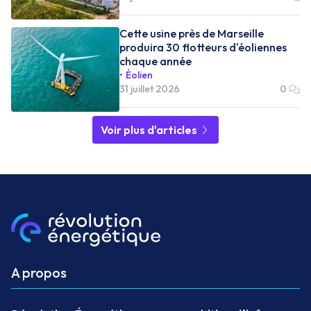
Cette usine près de Marseille
produira 30 flotteurs d'éoliennes
chaque année
Éolien
31 juillet 2026
0
Voir plus d'articles
A propos