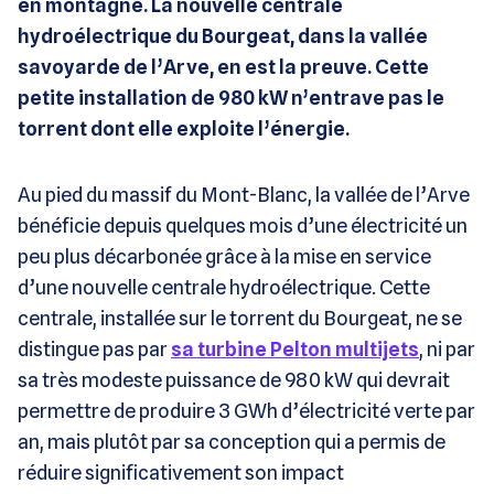
en montagne. La nouvelle centrale
hydroélectrique du Bourgeat, dans la vallée
savoyarde de l’Arve, en est la preuve. Cette
petite installation de 980 kW n’entrave pas le
torrent dont elle exploite l’énergie.
Au pied du massif du Mont-Blanc, la vallée de l’Arve
bénéficie depuis quelques mois d’une électricité un
peu plus décarbonée grâce à la mise en service
d’une nouvelle centrale hydroélectrique. Cette
centrale, installée sur le torrent du Bourgeat, ne se
distingue pas par
sa turbine Pelton multijets
, ni par
sa très modeste puissance de 980 kW qui devrait
permettre de produire 3 GWh d’électricité verte par
an, mais plutôt par sa conception qui a permis de
réduire significativement son impact