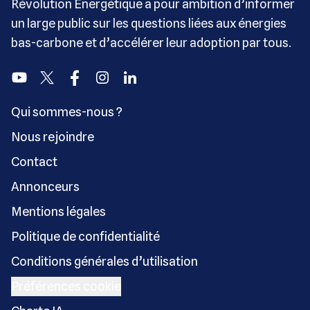
Révolution Énergétique a pour ambition d’informer
un large public sur les questions liées aux énergies
bas-carbone et d’accélérer leur adoption par tous.
Youtube
Twitter
Facebook
Instagram
Linkedin
Qui sommes-nous ?
Nous rejoindre
Contact
Annonceurs
Mentions légales
Politique de confidentialité
Conditions générales d’utilisation
Préférences cookie