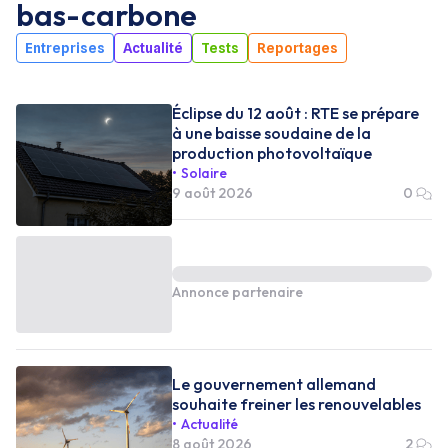
bas-carbone
Entreprises
Actualité
Tests
Reportages
Éclipse du 12 août : RTE se prépare
à une baisse soudaine de la
production photovoltaïque
Solaire
9 août 2026
0
Annonce partenaire
Le gouvernement allemand
souhaite freiner les renouvelables
Actualité
8 août 2026
2