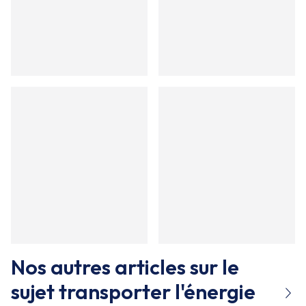
Nos autres articles sur le
sujet
transporter l'énergie