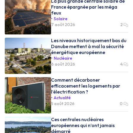
La plus grande centrale solaire de
France épargnée par les méga
feux
Solaire
7 août 2026
2
Les niveaux historiquement bas du
Danube mettent à mal la sécurité
énergétique européenne
Nucléaire
6 août 2026
4
Comment décarboner
efficacement les logements par
l’électrification ?
Actualité
5 août 2026
0
Ces centrales nucléaires
européennes qui n’ont jamais
démarré