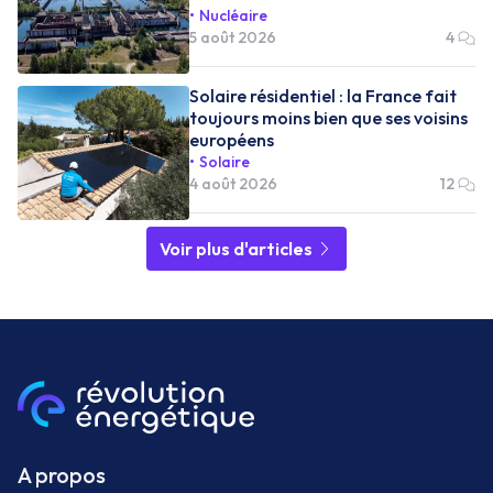
Nucléaire
5 août 2026
4
Solaire résidentiel : la France fait
toujours moins bien que ses voisins
européens
Solaire
4 août 2026
12
Voir plus d'articles
A propos