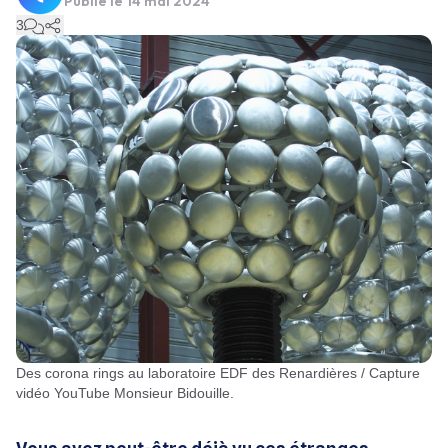
Publié le
14 mai 2024
3
Des corona rings au laboratoire EDF des Renardières / Capture
vidéo YouTube Monsieur Bidouille.