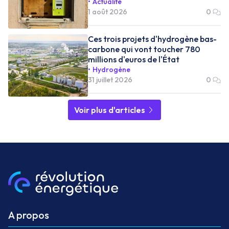
Actualité
1 août 2026
0
Ces trois projets d'hydrogène bas-
carbone qui vont toucher 780
millions d'euros de l'État
Hydrogène
31 juillet 2026
0
Voir plus d'articles
A propos