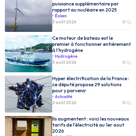
puissance supplémentaire par
rapport au nucléaire en 2025
Éolien
3 août 2026
0
Ce moteur de bateau est le
premier à fonctionner entièrement
à l’hydrogène
Hydrogène
3 août 2026
0
Hyper électrification de la France :
ce député propose 29 solutions
pour y parvenir
Actualité
2 août 2026
0
Ils augmentent : voici les nouveaux
tarifs de l'électricité au 1er aout
2026