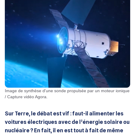
Image de synthèse d'une sonde propulsée par un moteur ionique
/ Capture vidéo Agora.
Sur Terre, le débat est vif : faut-il alimenter les
voitures électriques avec de l’énergie solaire ou
nucléaire ? En fait, il en est tout à fait de même