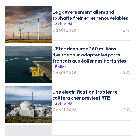
Le gouvernement allemand
souhaite freiner les renouvelables
Actualité
8 août 2026
2
L’État débourse 260 millions
d’euros pour adapter les ports
français aux éoliennes flottantes
Éolien
8 août 2026
0
Une électrification trop lente
coûtera cher prévient RTE
Actualité
7 août 2026
2