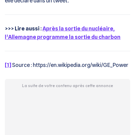
elle déclaré dans un tweet.
>>> Lire aussi :
Après la sortie du nucléaire,
l’Allemagne programme la sortie du charbon
[1]
Source : https://en.wikipedia.org/wiki/GE_Power
La suite de votre contenu après cette annonce