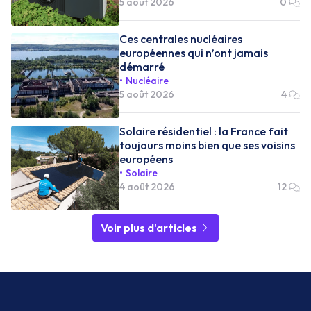
5 août 2026
0
Ces centrales nucléaires
européennes qui n’ont jamais
démarré
Nucléaire
5 août 2026
4
Solaire résidentiel : la France fait
toujours moins bien que ses voisins
européens
Solaire
4 août 2026
12
Voir plus d'articles