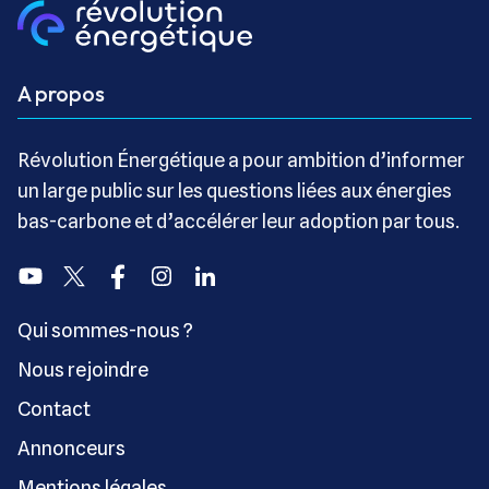
A propos
Révolution Énergétique a pour ambition d’informer
un large public sur les questions liées aux énergies
bas-carbone et d’accélérer leur adoption par tous.
Youtube
Twitter
Facebook
Instagram
Linkedin
Qui sommes-nous ?
Nous rejoindre
Contact
Annonceurs
Mentions légales