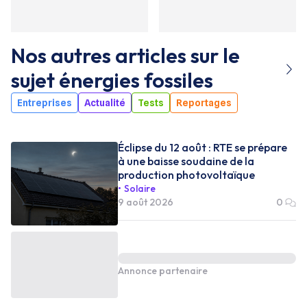
Nos autres articles sur le
sujet
énergies fossiles
Entreprises
Actualité
Tests
Reportages
Éclipse du 12 août : RTE se prépare
à une baisse soudaine de la
production photovoltaïque
Solaire
9 août 2026
0
Annonce partenaire