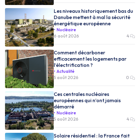
Les niveaux historiquement bas du
Danube mettent à mal la sécurité
énergétique européenne
Nucléaire
6 août 2026
4
Comment décarboner
efficacement les logements par
l’électrification ?
Actualité
5 août 2026
0
Ces centrales nucléaires
européennes qui n’ont jamais
démarré
Nucléaire
5 août 2026
4
Solaire résidentiel : la France fait