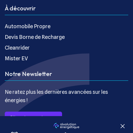
À découvrir
Automobile Propre
Devis Borne de Recharge
Cleanrider
Mister EV
Notre Newsletter
Ne ratez plus les dernières avancées sur les
énergies !
S’inscrire gratuitement