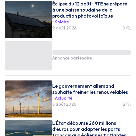
Éclipse du 12 août : RTE se prépare
à une baisse soudaine de la
production photovoltaïque
Solaire
9 août 2026
0
Annonce partenaire
Le gouvernement allemand
souhaite freiner les renouvelables
Actualité
8 août 2026
2
L’État débourse 260 millions
d’euros pour adapter les ports
français aux éoliennes flottantes