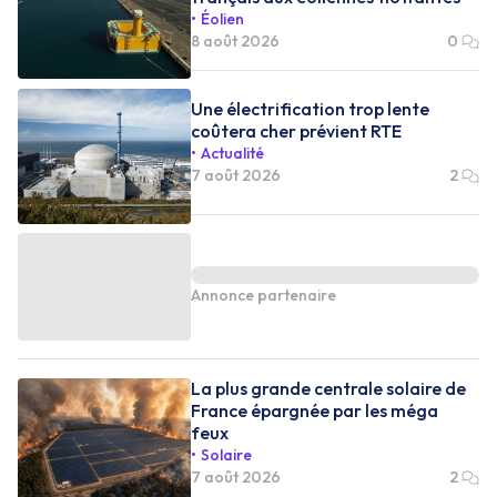
Éolien
8 août 2026
0
Une électrification trop lente
coûtera cher prévient RTE
Actualité
7 août 2026
2
Annonce partenaire
La plus grande centrale solaire de
France épargnée par les méga
feux
Solaire
7 août 2026
2