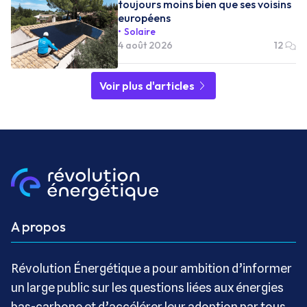
toujours moins bien que ses voisins
européens
Solaire
4 août 2026
12
Voir plus d'articles
A propos
Révolution Énergétique a pour ambition d’informer
un large public sur les questions liées aux énergies
bas-carbone et d’accélérer leur adoption par tous.