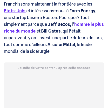
Franchissons maintenant la frontière avec les
Etats-Unis
et intéressons-nous à
Form Energy
,
une startup basée à Boston. Pourquoi ? Tout
simplement parce que
Jeff Bezos
, l’
homme le plus
riche du monde
et
Bill Gates
, qui l’était
auparavant, y ont investi une partie de leurs dollars,
tout comme d’ailleurs
ArcelorMittal
, le leader
mondial de la sidérurgie.
La suite de votre contenu après cette annonce