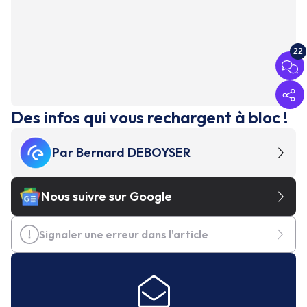
22
Des infos qui vous rechargent à bloc !
Par
Bernard DEBOYSER
Nous suivre sur Google
Signaler une erreur dans l'article