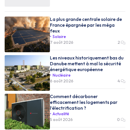
La plus grande centrale solaire de
France épargnée par les méga
feux
Solaire
7 août 2026
2
Les niveaux historiquement bas du
Danube mettent à mal la sécurité
énergétique européenne
Nucléaire
6 août 2026
4
Comment décarboner
efficacement les logements par
l’électrification ?
Actualité
5 août 2026
0