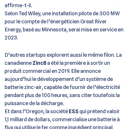
affirme-t-il
.
Selon Ted Wiley, une installation pilote de 300 MW
pour le compte de l’énergéticien Great River
Energy, basé au Minnesota, serai mise en service en
2023.
D’autres startups explorent aussi le même filon. La
canadienne
Zinc8
a été la première à sortir un
produit commercial en 2019. Elle annonce
aujourd’hui le développement d’un système de
batterie zinc-air, capable de fournir de l’électricité
pendant plus de 100 heures, sans citer toutefois la
puissance de la décharge.
Et dans l’Oregon, la société
ESS
qui prétend valoir
1,1 milliard de dollars, commercialise une batterie à
flux qui utilise le fer comme ingrédient principal.