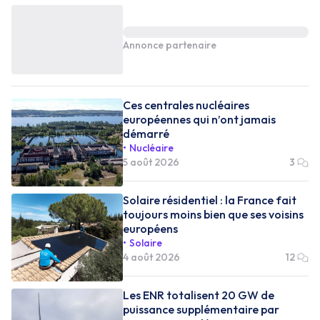
Annonce partenaire
Ces centrales nucléaires
européennes qui n’ont jamais
démarré
Nucléaire
5 août 2026
3
Solaire résidentiel : la France fait
toujours moins bien que ses voisins
européens
Solaire
4 août 2026
12
Les ENR totalisent 20 GW de
puissance supplémentaire par