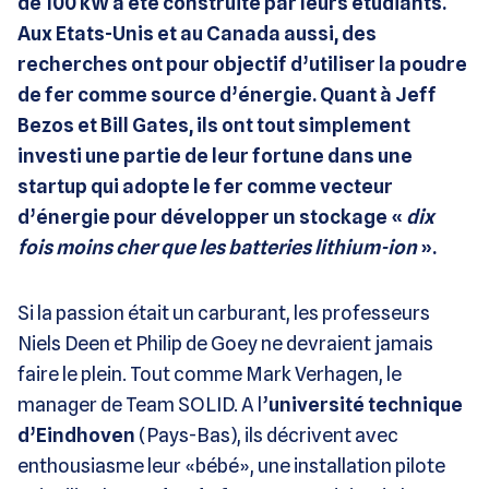
de 100 kW a été construite par leurs étudiants.
Aux Etats-Unis et au Canada aussi, des
recherches ont pour objectif d’utiliser la poudre
de fer comme source d’énergie. Quant à Jeff
Bezos et Bill Gates, ils ont tout simplement
investi une partie de leur fortune dans une
startup qui adopte le fer comme vecteur
d’énergie pour développer un stockage «
dix
fois moins cher que les batteries lithium-ion
».
Si la passion était un carburant, les professeurs
Niels Deen et Philip de Goey ne devraient jamais
faire le plein. Tout comme Mark Verhagen, le
manager de Team SOLID. A l’
université technique
d’Eindhoven
(Pays-Bas), ils décrivent avec
enthousiasme leur «bébé», une installation pilote