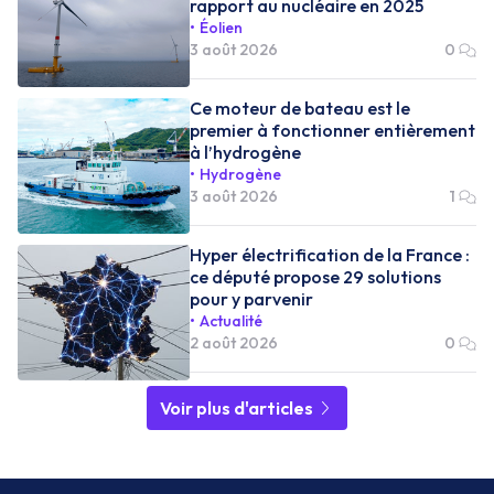
rapport au nucléaire en 2025
Éolien
3 août 2026
0
Ce moteur de bateau est le
premier à fonctionner entièrement
à l’hydrogène
Hydrogène
3 août 2026
1
Hyper électrification de la France :
ce député propose 29 solutions
pour y parvenir
Actualité
2 août 2026
0
Voir plus d'articles