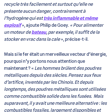
recycle très facilement et surtout qu’elle ne
présente aucun danger, contrairement à
l’hydrogène qui est
très inflammable et même
explosif
», ajoute Philip de Goey.
« Pour alimenter
un moteur de
bateau
, par exemple, il suffit de la
stocker en vrac dans la cale
», précise-t-il.
Mais si le fer était un merveilleux vecteur d’énergie,
pourquoi n’y portons nous attention que
maintenant ? «
Les hommes brûlent des poudres
métalliques depuis des siècles. Pensez aux feux
d’artifice, inventés par les Chinois. Et depuis
longtemps, des poudres métalliques sont utilisées
comme combustible solide dans les fusées.
Mais
auparavant, il y avait une meilleure alternative : les
combustibles fossiles, largement disponibles et