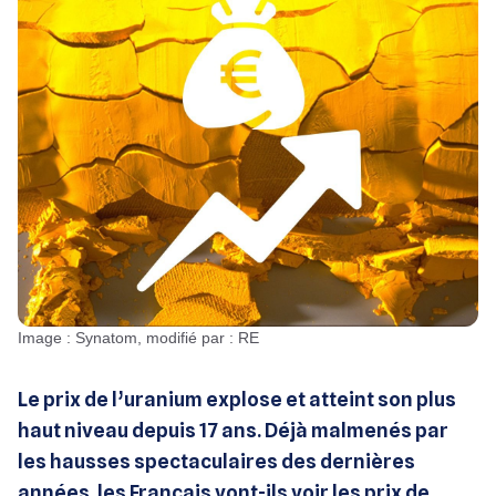
Image : Synatom, modifié par : RE
Le prix de l’uranium explose et atteint son plus
haut niveau depuis 17 ans. Déjà malmenés par
les hausses spectaculaires des dernières
années, les Français vont-ils voir les prix de