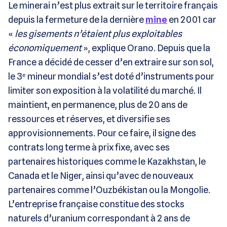
Le minerai n’est plus extrait sur le territoire français
depuis la fermeture de la dernière
mine
en 2001 car
«
les gisements n’étaient plus exploitables
économiquement
», explique Orano. Depuis que la
France a décidé de cesser d’en extraire sur son sol,
le 3ᵉ mineur mondial s’est doté d’instruments pour
limiter son exposition à la volatilité du marché. Il
maintient, en permanence, plus de 20 ans de
ressources et réserves, et diversifie ses
approvisionnements. Pour ce faire, il signe des
contrats long terme à prix fixe, avec ses
partenaires historiques comme le Kazakhstan, le
Canada et le Niger, ainsi qu’avec de nouveaux
partenaires comme l’Ouzbékistan ou la Mongolie.
L’entreprise française constitue des stocks
naturels d’uranium correspondant à 2 ans de