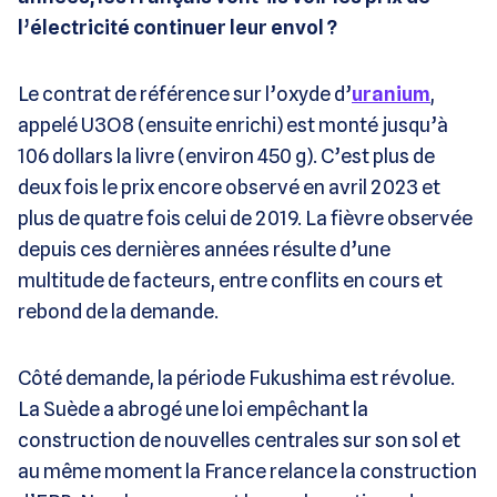
l’électricité continuer leur envol ?
Le contrat de référence sur l’oxyde d’
uranium
,
appelé U3O8 (ensuite enrichi) est monté jusqu’à
106 dollars la livre (environ 450 g). C’est plus de
deux fois le prix encore observé en avril 2023 et
plus de quatre fois celui de 2019. La fièvre observée
depuis ces dernières années résulte d’une
multitude de facteurs, entre conflits en cours et
rebond de la demande.
Côté demande, la période Fukushima est révolue.
La Suède a abrogé une loi empêchant la
construction de nouvelles centrales sur son sol et
au même moment la France relance la construction