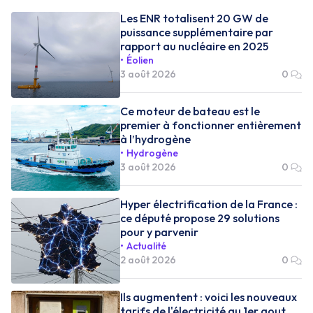
Les ENR totalisent 20 GW de
puissance supplémentaire par
rapport au nucléaire en 2025
Éolien
3 août 2026
0
Ce moteur de bateau est le
premier à fonctionner entièrement
à l’hydrogène
Hydrogène
3 août 2026
0
Hyper électrification de la France :
ce député propose 29 solutions
pour y parvenir
Actualité
2 août 2026
0
Ils augmentent : voici les nouveaux
tarifs de l'électricité au 1er aout