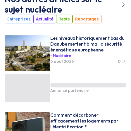
sujet
nucléaire
Entreprises
Actualité
Tests
Reportages
Les niveaux historiquement bas du
Danube mettent à mal la sécurité
énergétique européenne
Nucléaire
6 août 2026
0
Annonce partenaire
Comment décarboner
efficacement les logements par
l’électrification ?