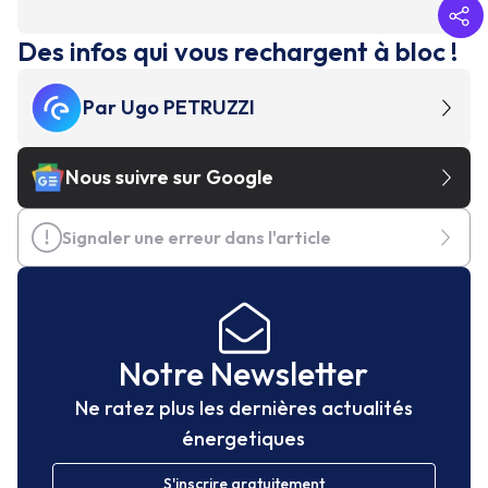
Des infos qui vous rechargent à bloc !
Par
Ugo PETRUZZI
Nous suivre sur Google
Signaler une erreur dans l'article
Notre Newsletter
Ne ratez plus les dernières actualités
énergetiques
S'inscrire gratuitement