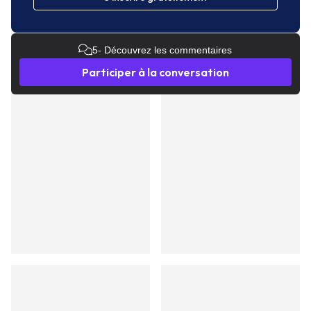
5
- Découvrez les commentaires
Participer à la conversation