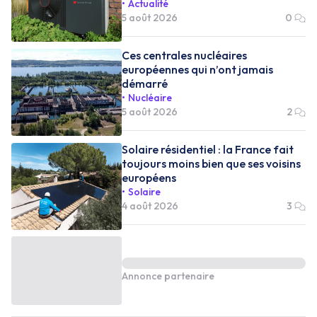
Actualité
5 août 2026
0
Ces centrales nucléaires
européennes qui n’ont jamais
démarré
Nucléaire
5 août 2026
2
Solaire résidentiel : la France fait
toujours moins bien que ses voisins
européens
Solaire
4 août 2026
3
Annonce partenaire