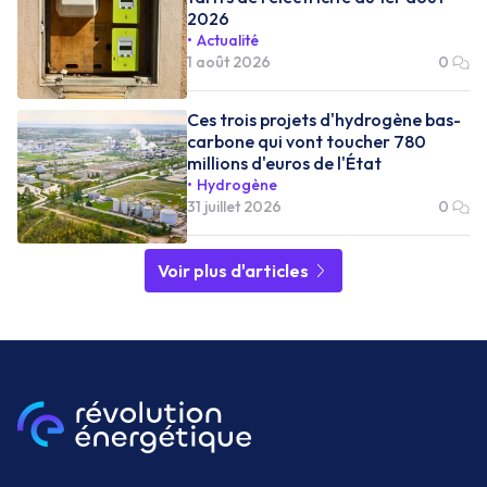
2026
Actualité
1 août 2026
0
Ces trois projets d'hydrogène bas-
carbone qui vont toucher 780
millions d'euros de l'État
Hydrogène
31 juillet 2026
0
Voir plus d'articles