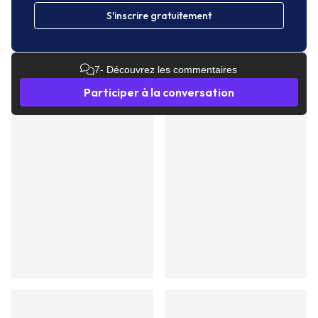
S'inscrire gratuitement
7
- Découvrez les commentaires
Participer à la conversation