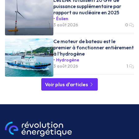
puissance supplémentaire par
rapport au nucléaire en 2025
Éolien
3 août 2026
0
Ce moteur de bateau est le
premier à fonctionner entièrement
à l’hydrogène
Hydrogène
3 août 2026
1
Voir plus d'articles