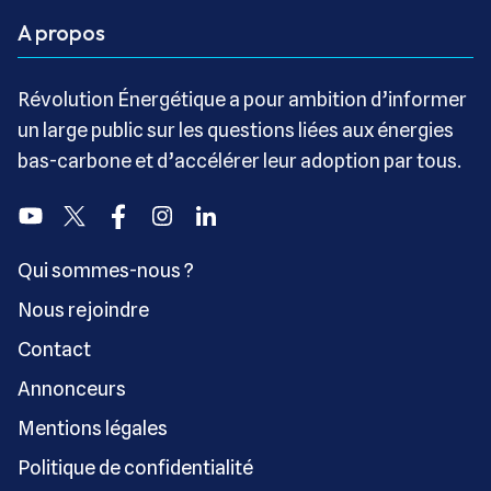
A propos
Révolution Énergétique a pour ambition d’informer
un large public sur les questions liées aux énergies
bas-carbone et d’accélérer leur adoption par tous.
Youtube
Twitter
Facebook
Instagram
Linkedin
Qui sommes-nous ?
Nous rejoindre
Contact
Annonceurs
Mentions légales
Politique de confidentialité