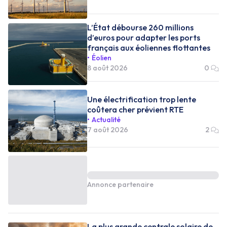
L’État débourse 260 millions
d’euros pour adapter les ports
français aux éoliennes flottantes
Éolien
8 août 2026
0
Une électrification trop lente
coûtera cher prévient RTE
Actualité
7 août 2026
2
Annonce partenaire
La plus grande centrale solaire de