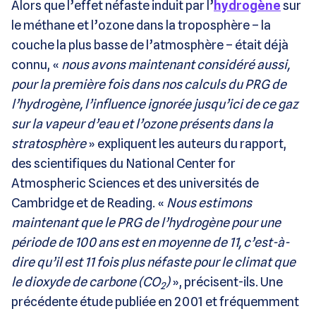
Alors que l’effet néfaste induit par l’
hydrogène
sur
le méthane et l’ozone dans la troposphère – la
couche la plus basse de l’atmosphère – était déjà
connu, «
nous avons maintenant considéré aussi,
pour la première fois dans nos calculs du PRG de
l’hydrogène, l’influence ignorée jusqu’ici de ce gaz
sur la vapeur d’eau et l’ozone présents dans la
stratosphère
» expliquent les auteurs du rapport,
des scientifiques du National Center for
Atmospheric Sciences et des universités de
Cambridge et de Reading. «
Nous estimons
maintenant que le PRG de l’hydrogène pour une
période de 100 ans est en moyenne de 11, c’est-à-
dire qu’il est 11 fois plus néfaste pour le climat que
le dioxyde de carbone (CO
)
», précisent-ils. Une
2
précédente étude publiée en 2001 et fréquemment