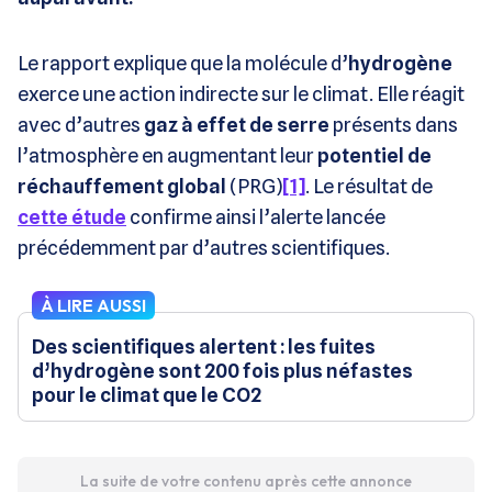
Le rapport explique que la molécule d’
hydrogène
exerce une action indirecte sur le climat. Elle réagit
avec d’autres
gaz à effet de serre
présents dans
l’atmosphère en augmentant leur
potentiel de
réchauffement global
(PRG)
[1]
. Le résultat de
cette étude
confirme ainsi l’alerte lancée
précédemment par d’autres scientifiques.
À LIRE AUSSI
Des scientifiques alertent : les fuites
d’hydrogène sont 200 fois plus néfastes
pour le climat que le CO2
La suite de votre contenu après cette annonce