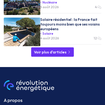
Nucléaire
5 août 2026
4
Solaire résidentiel : la France fait
toujours moins bien que ses voisins
européens
Solaire
4 août 2026
12
Voir plus d'articles
A propos