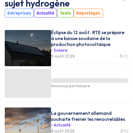
sujet
hydrogène
Entreprises
Actualité
Tests
Reportages
Éclipse du 12 août : RTE se prépare
à une baisse soudaine de la
production photovoltaïque
Solaire
9 août 2026
0
Annonce partenaire
Le gouvernement allemand
souhaite freiner les renouvelables
Actualité
8 août 2026
2