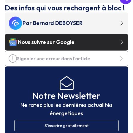
Des infos qui vous rechargent à bloc !
Par
Bernard DEBOYSER
Nous suivre sur Google
Signaler une erreur dans l'article
Notre Newsletter
Ne ratez plus les dernières actualités
énergetiques
S'inscrire gratuitement