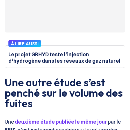
À LIRE AUSSI
Le projet GRHYD teste l’injection
d’hydrogène dans les réseaux de gaz naturel
Une autre étude s’est
penché sur le volume des
fuites
Une
deuxième étude publiée le même jour
par le
BEIS
, s’est justement penchée sur le volume des