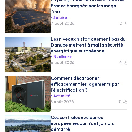
France épargnée par les méga
feux
Solaire
7 août 2026
2
Les niveaux historiquement bas du
Danube mettent à mal la sécurité
énergétique européenne
Nucléaire
6 août 2026
4
Comment décarboner
efficacement les logements par
l’électrification ?
Actualité
5 août 2026
0
Ces centrales nucléaires
européennes qui n’ont jamais
démarré