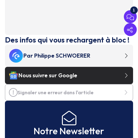
1
Des infos qui vous rechargent à bloc !
Par
Philippe SCHWOERER
Nous suivre sur Google
Signaler une erreur dans l'article
Notre Newsletter