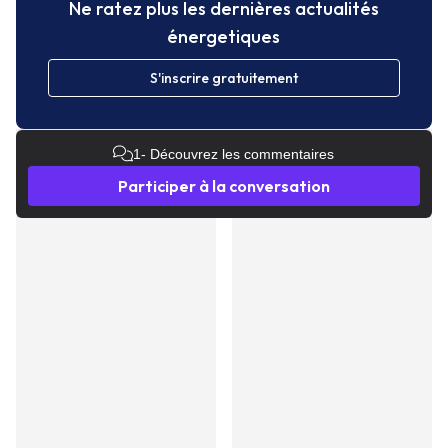
Ne ratez plus les dernières actualités
énergetiques
S'inscrire gratuitement
1
- Découvrez les commentaires
Participer à la conversation